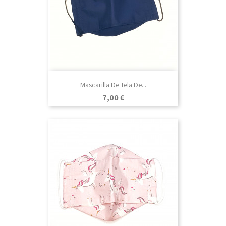
Mascarilla De Tela De...
Precio
7,00 €