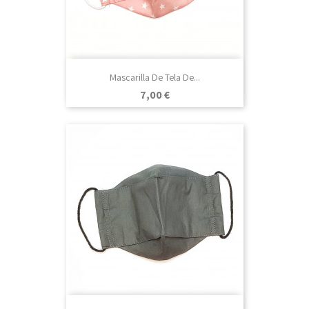
Mascarilla De Tela De...
Precio
7,00 €