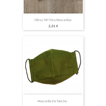
Filtros TNT Para Mascarillas
Precio
2,51 €
Mascarilla De Tela De...