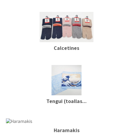
Calcetines
Tengui (toallas...
Haramakis