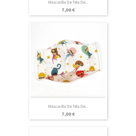
Mascarilla De Tela De...
Precio
7,00 €
Mascarilla De Tela De...
Precio
7,00 €