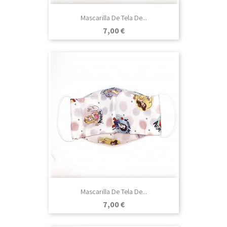
Mascarilla De Tela De...
Precio
7,00 €
Mascarilla De Tela De...
Precio
7,00 €