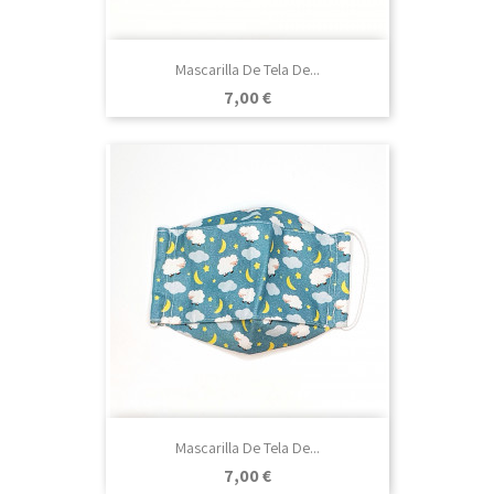
Mascarilla De Tela De...
Precio
7,00 €
Mascarilla De Tela De...
Precio
7,00 €