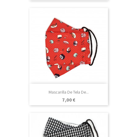
Mascarilla De Tela De...
Precio
7,00 €