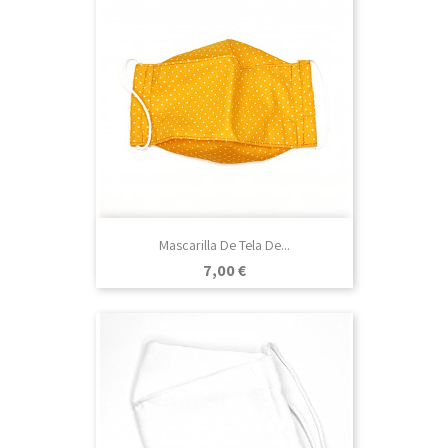
Mascarilla De Tela De...
Precio
7,00 €