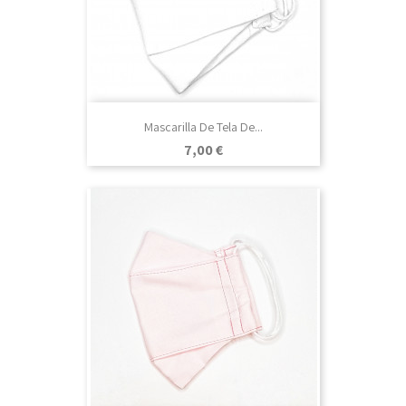
Mascarilla De Tela De...
Precio
7,00 €