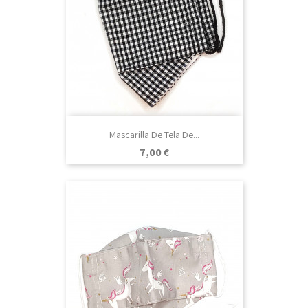
Mascarilla De Tela De...
Precio
7,00 €