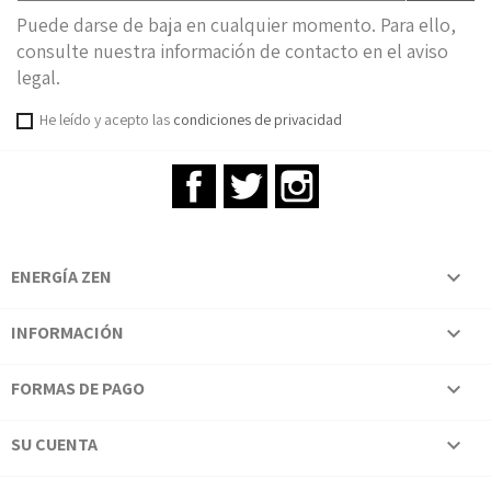
Puede darse de baja en cualquier momento. Para ello,
consulte nuestra información de contacto en el aviso
legal.
He leído y acepto las
condiciones de privacidad
Facebook
Twitter
Instagram
ENERGÍA ZEN

INFORMACIÓN

FORMAS DE PAGO

SU CUENTA
