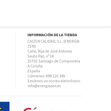
INFORMACIÓN DE LA TIENDA
CAIZEN CALIDAD, S.L. (ENERGIA
ZEN)
Calle, Rúa de José Antonio
Souto Paz, nº 14
15702 Santiago de Compostela
A Coruña
España
Llámenos:
698 126 346
Envíenos un correo electrónico:
info@energiazen.es