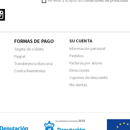
He leído y acepto las
condiciones de privacidad
ter
Instagram
FORMAS DE PAGO
SU CUENTA
Información personal
Tarjeta de crédito
Pedidos
Paypal
Facturas por abono
Transferencia Bancaria
Direcciones
Contra Reembolso
Cupones de descuento
Mis alertas