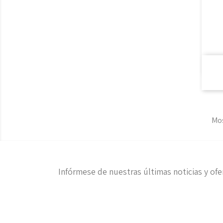
Mos
Infórmese de nuestras últimas noticias y ofe