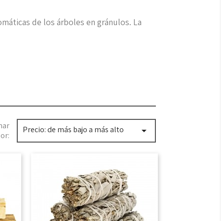
omáticas de los árboles en gránulos. La
nar
Precio: de más bajo a más alto

or: