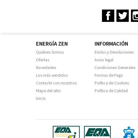
Facebook
Twit
ENERGÍA ZEN
INFORMACIÓN
Quiénes Somos
Envíos y Devoluciones
Ofertas
Aviso legal
Novedades
Condiciones Generales
Los más vendidos
Formas de Pago
Contacte con nosotros
Política de Cookies
Mapa del sitio
Política de Calidad
Inicio