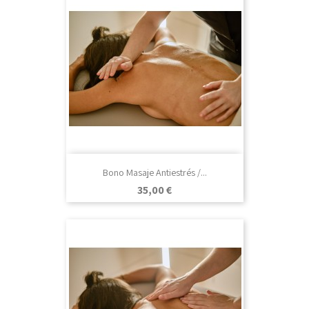
Bono Masaje Antiestrés /...
Precio
35,00 €