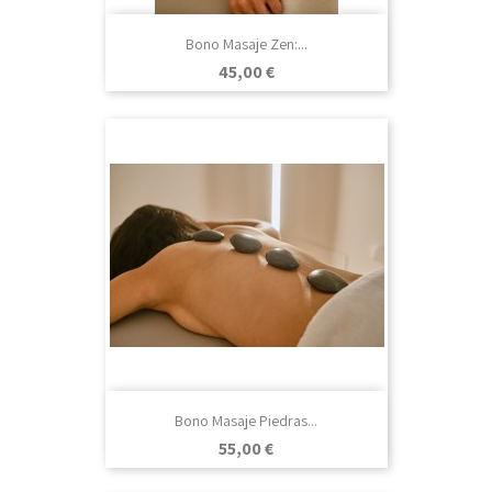
Bono Masaje Zen:...
Precio
45,00 €
Bono Masaje Piedras...
Precio
55,00 €