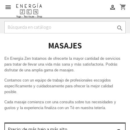
shopping_cart



MASAJES
En Energía Zen tratamos de ofrecerte la mayor cantidad de servicios
para tratar de llevar una vida más sana y más satisfactoria. Podrás
disfrutar de una amplia gama de masajes.
Contamos con un equipo de trabajo de profesionales escogidos
específicamente y cuidadosamente para ofrecer la mejor calidad
posible.
Cada masaje comienza con una consulta sobre tus necesidades y
gustos y la experiencia finaliza con un Té en nuestra tetería.
Precio: de más bajo a más alto