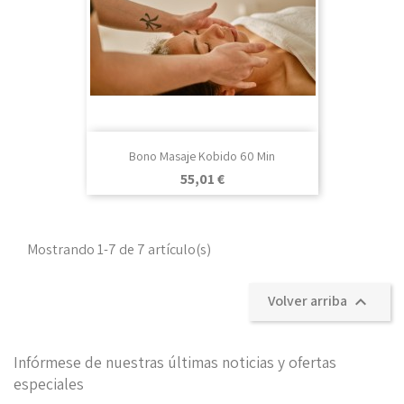
Bono Masaje Kobido 60 Min
Precio
55,01 €
Mostrando 1-7 de 7 artículo(s)
Volver arriba

Infórmese de nuestras últimas noticias y ofertas
especiales