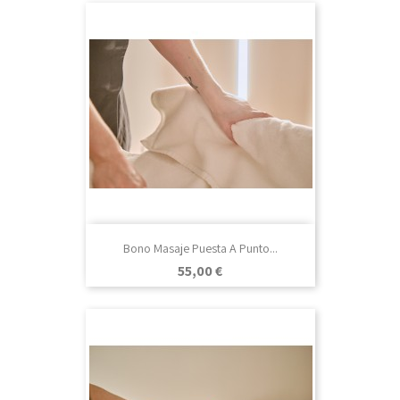
Bono Masaje Puesta A Punto...
Precio
55,00 €