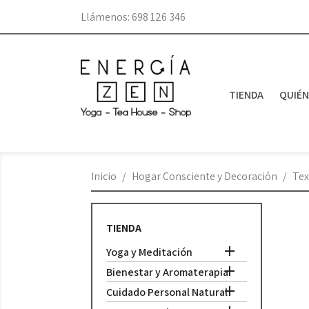
Llámenos:
698 126 346
TIENDA
QUIÉ
Inicio
Hogar Consciente y Decoración
Tex
TIENDA

Yoga y Meditación

Bienestar y Aromaterapia

Cuidado Personal Natural