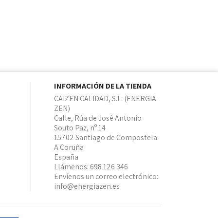
INFORMACIÓN DE LA TIENDA
CAIZEN CALIDAD, S.L. (ENERGIA
ZEN)
Calle, Rúa de José Antonio
Souto Paz, nº 14
15702 Santiago de Compostela
A Coruña
España
Llámenos:
698 126 346
Envíenos un correo electrónico:
info@energiazen.es