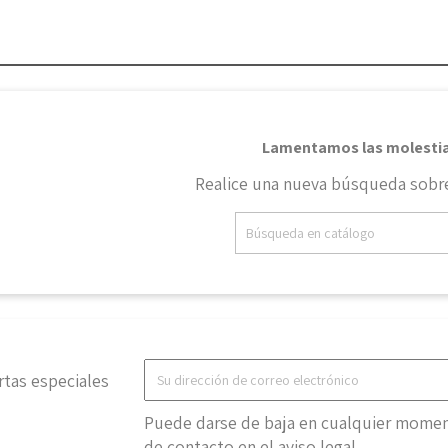
Lamentamos las molestia
Realice una nueva búsqueda sobre
rtas especiales
Puede darse de baja en cualquier moment
de contacto en el aviso legal.