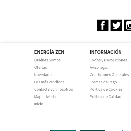
Facebook
Twit
ENERGÍA ZEN
INFORMACIÓN
Quiénes Somos
Envíos y Devoluciones
Ofertas
Aviso legal
Novedades
Condiciones Generales
Los más vendidos
Formas de Pago
Contacte con nosotros
Política de Cookies
Mapa del sitio
Política de Calidad
Inicio