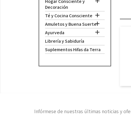

Hogar Consciente y
Decoración

Té y Cocina Consciente

Amuletos y Buena Suerte

Ayurveda
Librería y Sabiduría
Suplementos Hifas da Terra
Infórmese de nuestras últimas noticias y ofe