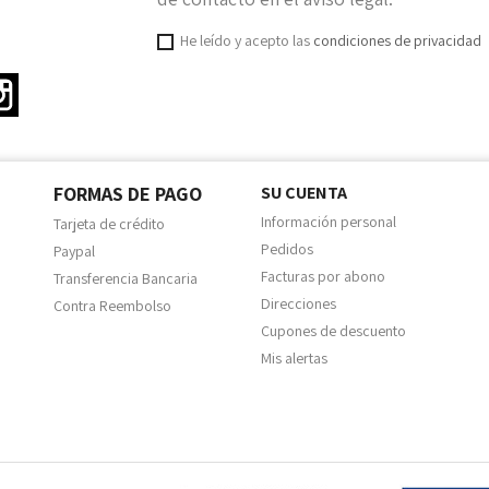
He leído y acepto las
condiciones de privacidad
ter
Instagram
FORMAS DE PAGO
SU CUENTA
Información personal
Tarjeta de crédito
Pedidos
Paypal
Facturas por abono
Transferencia Bancaria
Direcciones
Contra Reembolso
Cupones de descuento
Mis alertas