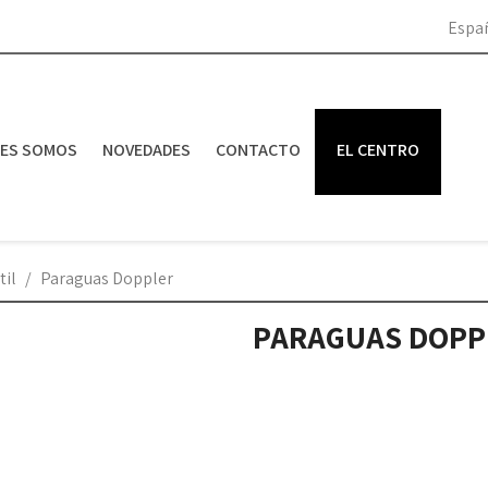
Espa
NES SOMOS
NOVEDADES
CONTACTO
EL CENTRO
til
Paraguas Doppler
PARAGUAS DOPP