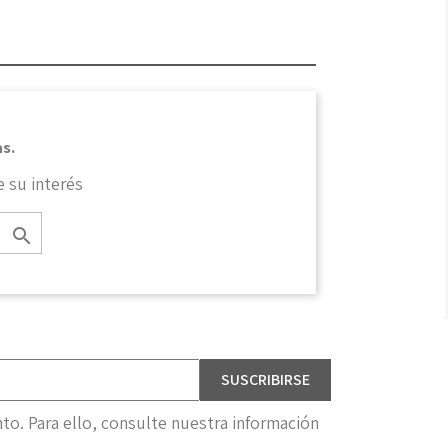
s.
 su interés

o. Para ello, consulte nuestra información