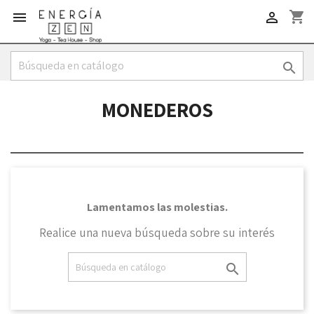
shopping_cart



MONEDEROS
Lamentamos las molestias.
Realice una nueva búsqueda sobre su interés
