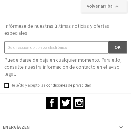
Volver arriba

Infórmese de nuestras últimas noticias y ofertas
especiales
Puede darse de baja en cualquier momento. Para ello,
consulte nuestra información de contacto en el aviso
legal.
He leído y acepto las
condiciones de privacidad
Facebook
Twitter
Instagram
ENERGÍA ZEN
