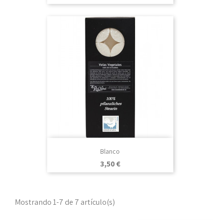
Blanco
Precio
3,50 €
Mostrando 1-7 de 7 artículo(s)