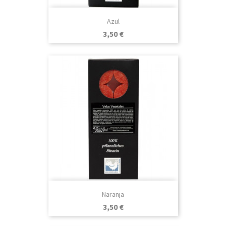
Azul
Precio
3,50 €
Naranja
Precio
3,50 €