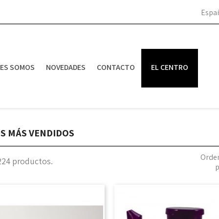
Espa
NES SOMOS
NOVEDADES
CONTACTO
EL CENTRO
S MÁS VENDIDOS
Orde
224 productos.
p