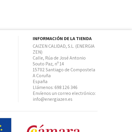
INFORMACIÓN DE LA TIENDA
CAIZEN CALIDAD, S.L. (ENERGIA
ZEN)
Calle, Rúa de José Antonio
Souto Paz, nº 14
15702 Santiago de Compostela
A Coruña
España
Llámenos:
698 126 346
Envíenos un correo electrónico:
info@energiazen.es