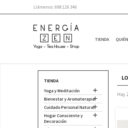
Llámenos:
698 126 346
TIENDA
QUIÉ
LO
TIENDA

Yoga y Meditación
Hay 

Bienestar y Aromaterapia

Cuidado Personal Natural

Hogar Consciente y
Decoración