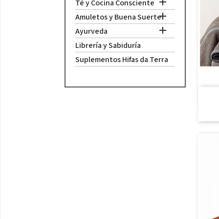

Té y Cocina Consciente

Amuletos y Buena Suerte

Ayurveda
Librería y Sabiduría
Suplementos Hifas da Terra