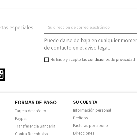
rtas especiales
Puede darse de baja en cualquier moment
de contacto en el aviso legal.
He leído y acepto las
condiciones de privacidad
ter
Instagram
FORMAS DE PAGO
SU CUENTA
Información personal
Tarjeta de crédito
Pedidos
Paypal
Facturas por abono
Transferencia Bancaria
Direcciones
Contra Reembolso