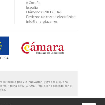
A Coruña
España
Llámenos:
698 126 346
Envíenos un correo electrónico:
info@energiazen.es
Europa
rollo tecnológico y la innovación, y gracias al que ha
oras. A fecha de 07/03/2019. Para ello ha contado con el
tela.