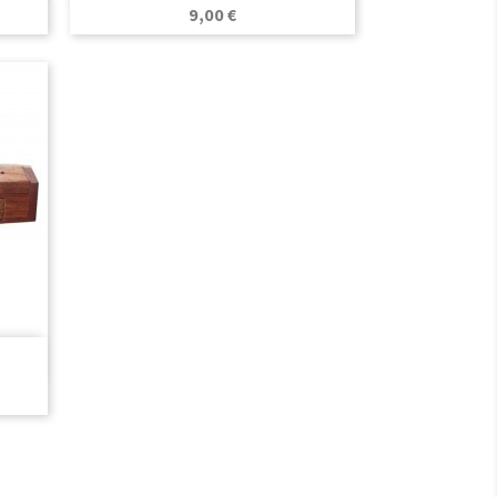
Precio
9,00 €