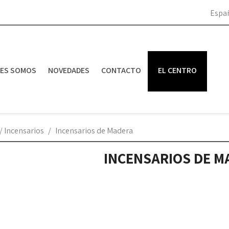
Espa
NES SOMOS
NOVEDADES
CONTACTO
EL CENTRO
/ Incensarios
Incensarios de Madera
INCENSARIOS DE M