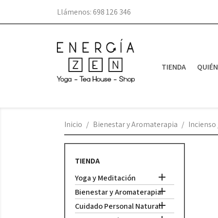
Llámenos:
698 126 346
TIENDA
QUIÉ
Inicio
Bienestar y Aromaterapia
Incienso 
TIENDA

Yoga y Meditación

Bienestar y Aromaterapia

Cuidado Personal Natural