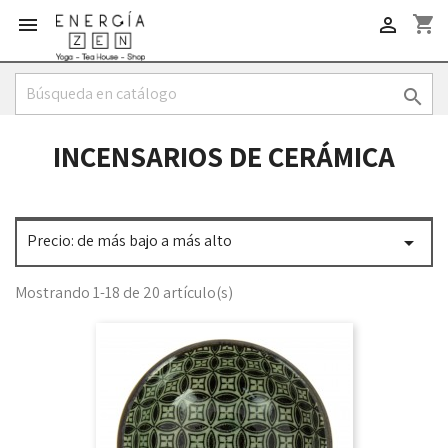
shopping_cart



INCENSARIOS DE CERÁMICA
Precio: de más bajo a más alto

Mostrando 1-18 de 20 artículo(s)