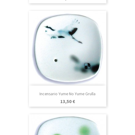
Incensario Yume No Yume Grulla
Precio
13,50 €