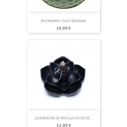
INCENSARIO OLAS SEIGAIHA
Precio
10,50 €
QUEMADOR DE REFLUJO FLOR DE...
Precio
12,00 €