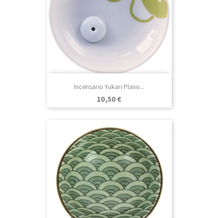
Incensario Yukari Plano...
Precio
10,50 €