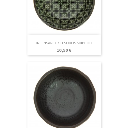
INCENSARIO 7 TESOROS SHIPPOH
Precio
10,50 €