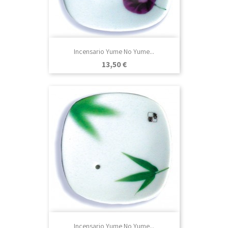
Incensario Yume No Yume...
Precio
13,50 €
Incensario Yume No Yume...