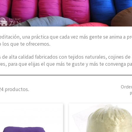
ditación, una práctica que cada vez más gente se anima a pr
 los que te ofrecemos.
 de alta calidad fabricados con tejidos naturales, cojines d
es, para que elijas el que más te guste y más te convenga pa
Orde
24 productos.
p