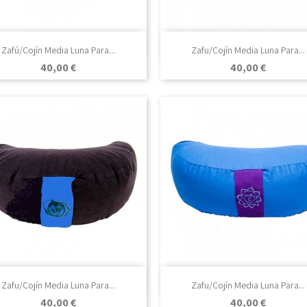

Vista rápida

Vista rápida
Zafú/Cojín Media Luna Para...
Zafu/Cojín Media Luna Para...
Precio
Precio
40,00 €
40,00 €

Vista rápida

Vista rápida
Zafu/Cojín Media Luna Para...
Zafu/Cojín Media Luna Para...
Precio
Precio
40,00 €
40,00 €