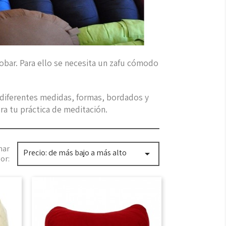
obar. Para ello se necesita un zafu cómodo
e diferentes medidas, formas, bordados y
ra tu práctica de meditación.
nar
Precio: de más bajo a más alto

or: