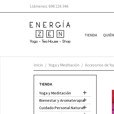
Llámenos:
698 126 346
TIENDA
QUIÉ
Inicio
Yoga y Meditación
Accesorios de Yo
TIENDA

Yoga y Meditación

Bienestar y Aromaterapia

Cuidado Personal Natural