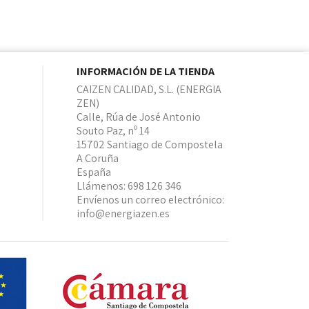
INFORMACIÓN DE LA TIENDA
CAIZEN CALIDAD, S.L. (ENERGIA
ZEN)
Calle, Rúa de José Antonio
Souto Paz, nº 14
15702 Santiago de Compostela
A Coruña
España
Llámenos:
698 126 346
Envíenos un correo electrónico:
info@energiazen.es