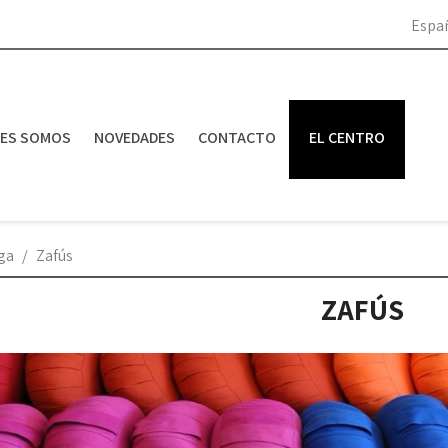
Espa
NES SOMOS
NOVEDADES
CONTACTO
EL CENTRO
ga
Zafús
ZAFÚS