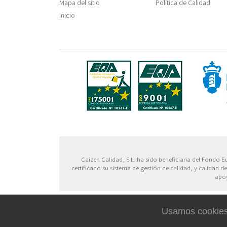
Mapa del sitio
Política de Calidad
Inicio
Fondo
Caizen Calidad, S.L. ha sido beneficiaria del Fondo E
certificado su sistema de gestión de calidad, y calidad
apoy
Usamos cookies 