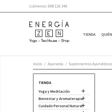
Llámenos:
698 126 346
TIENDA
QUIÉ
Inicio
Ayurveda
Suplementos Ayurvédico
TIENDA

Yoga y Meditación

Bienestar y Aromaterapia

Cuidado Personal Natural