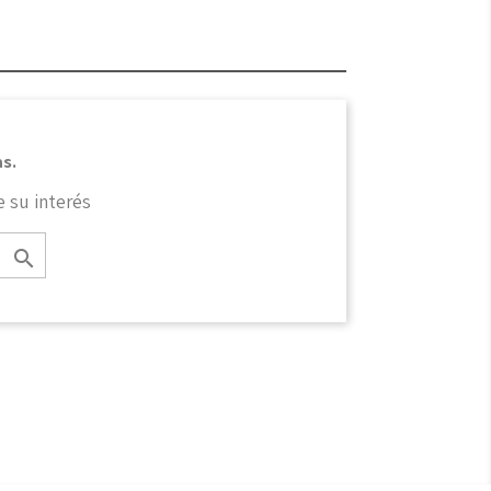
s.
 su interés
