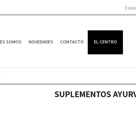
Espa
NES SOMOS
NOVEDADES
CONTACTO
EL CENTRO
s
SUPLEMENTOS AYUR