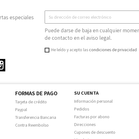
rtas especiales
Puede darse de baja en cualquier moment
de contacto en el aviso legal.
He leído y acepto las
condiciones de privacidad
ter
Instagram
FORMAS DE PAGO
SU CUENTA
Información personal
Tarjeta de crédito
Pedidos
Paypal
Facturas por abono
Transferencia Bancaria
Direcciones
Contra Reembolso
Cupones de descuento