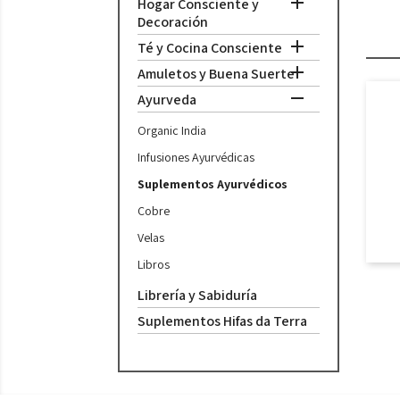

Hogar Consciente y
Decoración

Té y Cocina Consciente

Amuletos y Buena Suerte

Ayurveda
Organic India
Infusiones Ayurvédicas
Suplementos Ayurvédicos
Cobre
Velas
Libros
Librería y Sabiduría
Suplementos Hifas da Terra