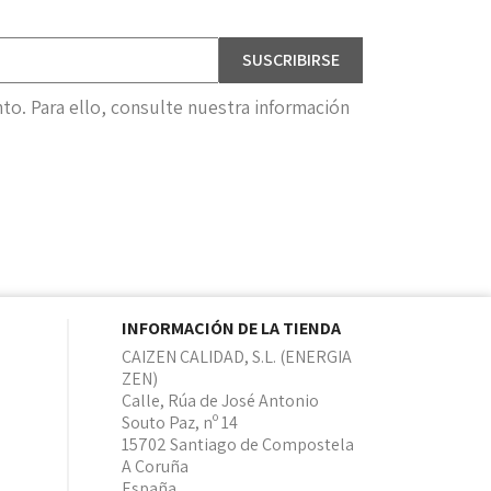
o. Para ello, consulte nuestra información
INFORMACIÓN DE LA TIENDA
CAIZEN CALIDAD, S.L. (ENERGIA
ZEN)
Calle, Rúa de José Antonio
Souto Paz, nº 14
15702 Santiago de Compostela
A Coruña
España