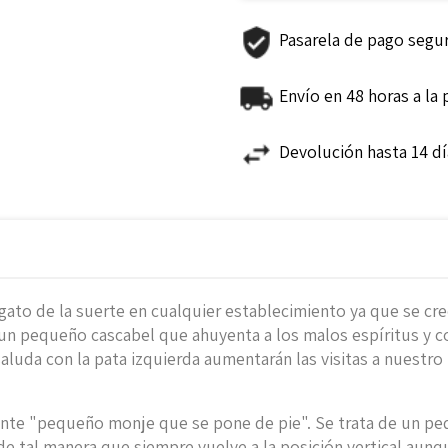
Pasarela de pago segu
Envío en 48 horas a la
Devolución hasta 14 d
ato de la suerte en cualquier establecimiento ya que se cree 
a un pequeño cascabel que ahuyenta a los malos espíritus y 
aluda con la pata izquierda aumentarán las visitas a nuestro 
mente "pequeño monje que se pone de pie". Se trata de un pe
tal manera que siempre vuelve a la posición vertical aunque