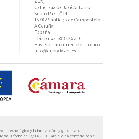
ZEN)
Calle, Rúa de José Antonio
Souto Paz, nº 14
15702 Santiago de Compostela
A Coruña
España
Llámenos:
698 126 346
Envíenos un correo electrónico:
info@energiazen.es
Europa
rollo tecnológico y la innovación, y gracias al que ha
oras. A fecha de 07/03/2019. Para ello ha contado con el