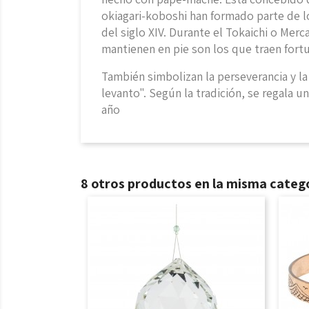
okiagari-koboshi han formado parte de 
del siglo XIV. Durante el Tokaichi o Mer
mantienen en pie son los que traen fort
También simbolizan la perseverancia y la
levanto". Según la tradición, se regala 
año
8 otros productos en la misma catego