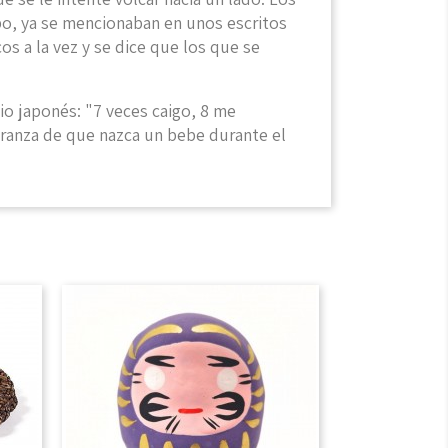
o, ya se mencionaban en unos escritos
os a la vez y se dice que los que se
io japonés: "7 veces caigo, 8 me
peranza de que nazca un bebe durante el