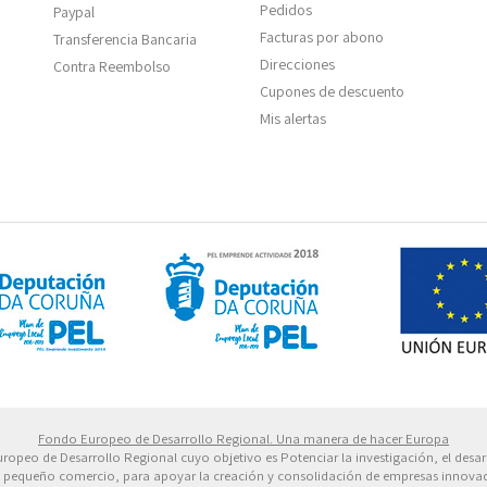
Pedidos
Paypal
Facturas por abono
Transferencia Bancaria
Direcciones
Contra Reembolso
Cupones de descuento
Mis alertas
 Europeo de Desarrollo Regional. Una manera de hacer 
Fondo Europeo de Desarrollo Regional. Una manera de hacer Europa
uropeo de Desarrollo Regional cuyo objetivo es Potenciar la investigación, el desar
 de pequeño comercio, para apoyar la creación y consolidación de empresas innovad