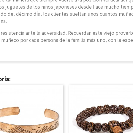
los juguetes de los niños japoneses desde hace mucho tiemp
cado del décimo día, los clientes sueltan unos cuantos muñec
una.
 resistencia ante la adversidad. Recuerdan este viejo proverb
un muñeco por cada persona de la familia más uno, con la es
ría: