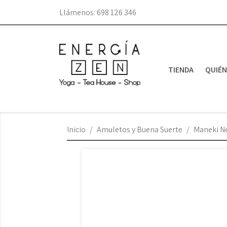
Llámenos:
698 126 346
TIENDA
QUIÉ
Inicio
Amuletos y Buena Suerte
Maneki Ne