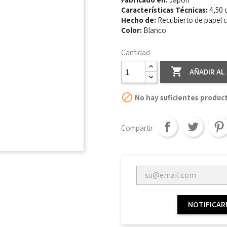
Características Técnicas:
4,50 
Hecho de:
Recubierto de papel c
Color:
Blanco
Cantidad

AÑADIR AL

No hay suficientes produc
Compartir
NOTIFICAR