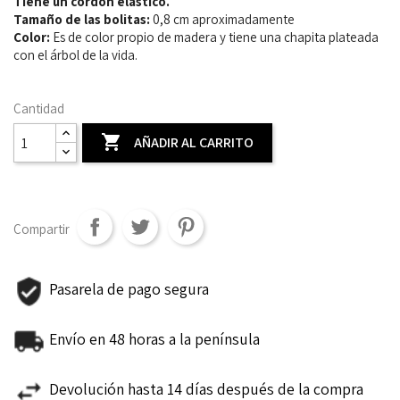
Tiene un cordón elástico.
Tamaño de las bolitas:
0,8 cm aproximadamente
Color:
Es de color propio de madera y tiene una chapita plateada
con el árbol de la vida.
Cantidad

AÑADIR AL CARRITO
Compartir
Pasarela de pago segura
Envío en 48 horas a la península
Devolución hasta 14 días después de la compra