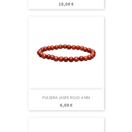
Precio
18,00 €
PULSERA JASPE ROJO 4 MM
Precio
6,00 €