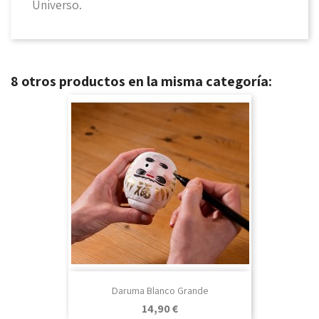
Universo.
8 otros productos en la misma categoría:
Daruma Blanco Grande
Precio
14,90 €