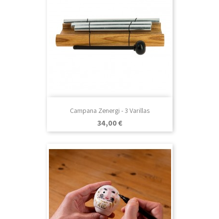
Campana Zenergi - 3 Varillas
Precio
34,00 €