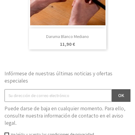
Daruma Blanco Mediano
Precio
11,90 €
Infórmese de nuestras últimas noticias y ofertas
especiales
Puede darse de baja en cualquier momento. Para ello,
consulte nuestra información de contacto en el aviso
legal.
He leído y acepto las
condiciones de privacidad