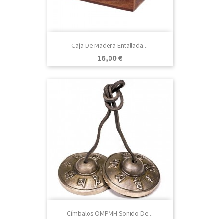
Caja De Madera Entallada...
Precio
16,00 €
Címbalos OMPMH Sonido De...