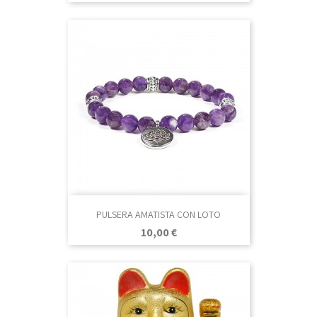
PULSERA AMATISTA CON LOTO
Precio
10,00 €