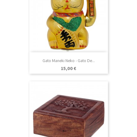
Gato Maneki Neko - Gato De...
Precio
15,00 €