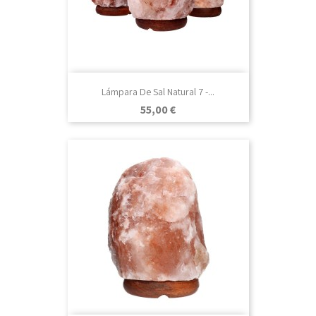
Lámpara De Sal Natural 7 -...
Precio
55,00 €