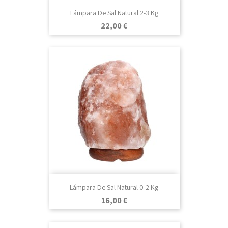
Lámpara De Sal Natural 2-3 Kg
Precio
22,00 €
Lámpara De Sal Natural 0-2 Kg
Precio
16,00 €