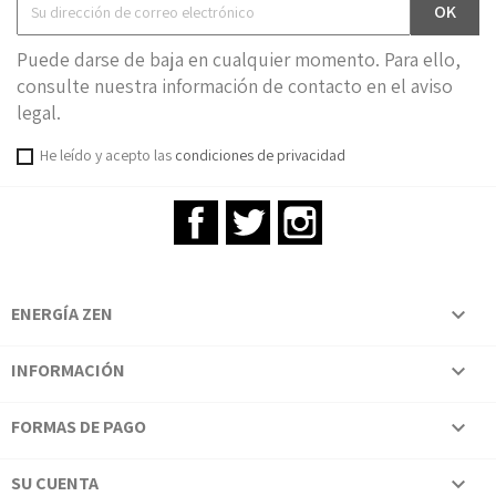
Puede darse de baja en cualquier momento. Para ello,
consulte nuestra información de contacto en el aviso
legal.
He leído y acepto las
condiciones de privacidad
Facebook
Twitter
Instagram
ENERGÍA ZEN

INFORMACIÓN

FORMAS DE PAGO

SU CUENTA
