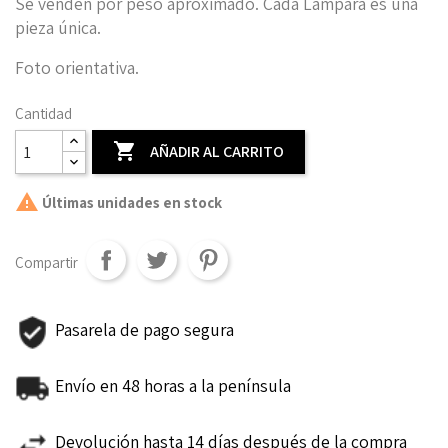
Se venden por peso aproximado. C
ada Lámpara es una
pieza única.
Foto orientativa.
Cantidad

AÑADIR AL CARRITO

Últimas unidades en stock
Compartir
Pasarela de pago segura
Envío en 48 horas a la península
Devolución hasta 14 días después de la compra