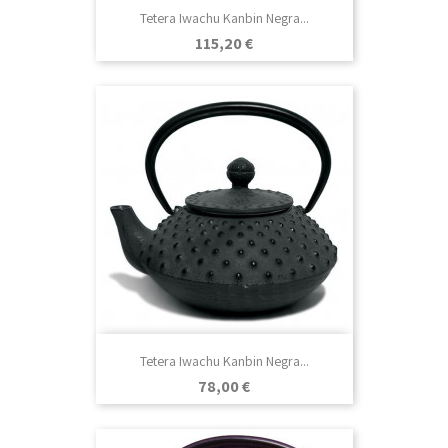
Tetera Iwachu Kanbin Negra...
Precio
115,20 €
Tetera Iwachu Kanbin Negra...
Precio
78,00 €