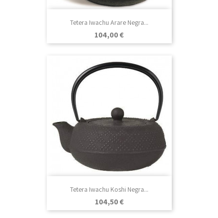
Tetera Iwachu Arare Negra...
Precio
104,00 €
Tetera Iwachu Koshi Negra...
Precio
104,50 €