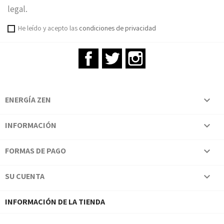
legal.
He leído y acepto las
condiciones de privacidad
Facebook
Twitter
Instagram
ENERGÍA ZEN

INFORMACIÓN

FORMAS DE PAGO

SU CUENTA

INFORMACIÓN DE LA TIENDA