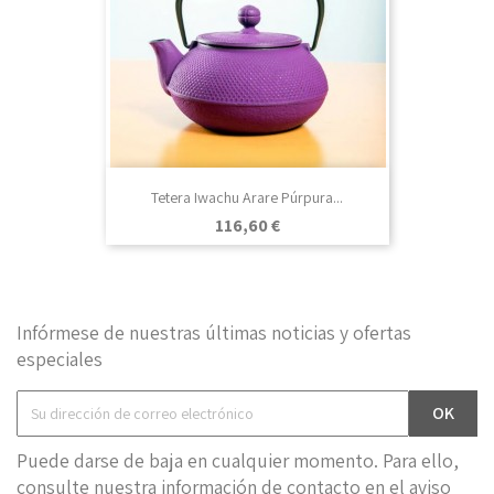
Tetera Iwachu Arare Púrpura...
Precio
116,60 €
Infórmese de nuestras últimas noticias y ofertas
especiales
Puede darse de baja en cualquier momento. Para ello,
consulte nuestra información de contacto en el aviso