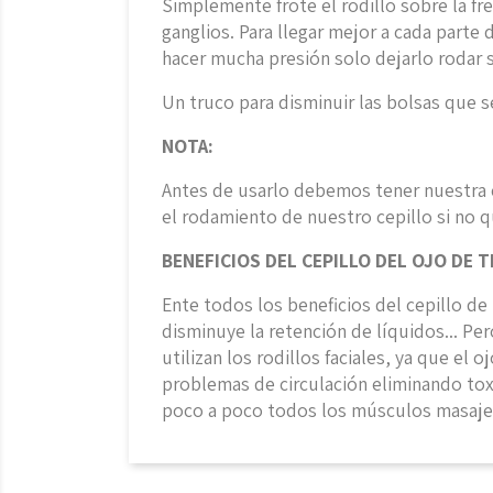
Simplemente frote el rodillo sobre la fre
ganglios. Para llegar mejor a cada parte
hacer mucha presión solo dejarlo rodar s
Un truco para disminuir las bolsas que 
NOTA:
Antes de usarlo debemos tener nuestra ca
el rodamiento de nuestro cepillo si no 
BENEFICIOS DEL CEPILLO DEL OJO DE T
Ente todos los beneficios del cepillo d
disminuye la retención de líquidos... Pe
utilizan los rodillos faciales, ya que el
problemas de circulación eliminando toxi
poco a poco todos los músculos masajea