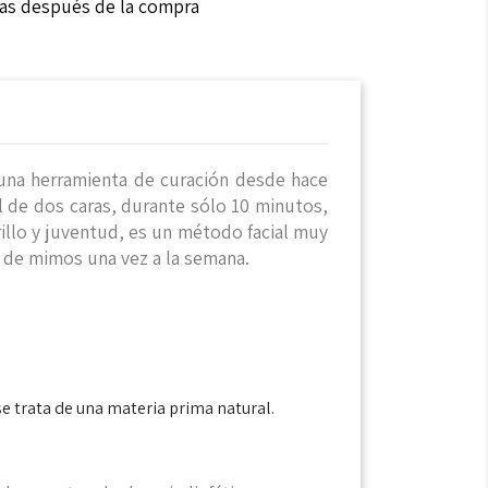
ías después de la compra
 una herramienta de curación desde hace
al de dos caras, durante sólo 10 minutos,
brillo y juventud, es un método facial muy
nto de mimos una vez a la semana.
e trata de una materia prima natural.