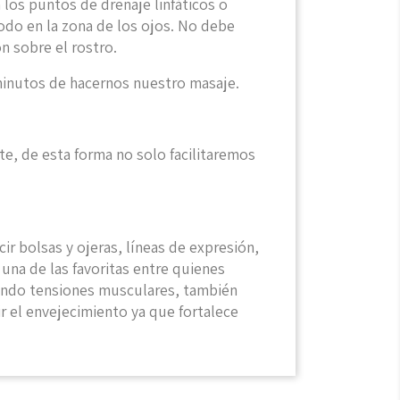
a los puntos de drenaje linfáticos o
todo en la zona de los ojos. No debe
n sobre el rostro.
 minutos de hacernos nuestro masaje.
te, de esta forma no solo facilitaremos
r bolsas y ojeras, líneas de expresión,
 una de las favoritas entre quienes
minando tensiones musculares, también
ir el envejecimiento ya que fortalece