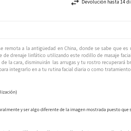
Devolución hasta 14 d
l se remota a la antigüedad en China, donde se sabe que es
de drenaje linfático utilizando este rodillo de masaje faci
i de la cara, disminuirán las arrugas y tu rostro recuperará 
, para integrarlo en a tu rutina facial diaria o como tratamie
lización)
turalmente y ser algo diferente de la imagen mostrada puesto que s