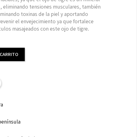
o, eliminando tensiones musculares, también
iminando toxinas de la piel y aportando
revenir el envejecimiento ya que fortalece
ulos masajeados con este ojo de tigre.
 CARRITO
ra
 península