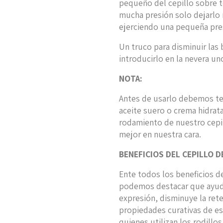
pequeño del cepillo sobre t
mucha presión solo dejarlo r
ejerciendo una pequeña pres
Un truco para disminuir las
introducirlo en la nevera u
NOTA:
Antes de usarlo debemos ten
aceite suero o crema hidrata
rodamiento de nuestro cepi
mejor en nuestra cara.
BENEFICIOS DEL CEPILLO D
Ente todos los beneficios d
podemos destacar que ayuda 
expresión, disminuye la rete
propiedades curativas de est
quienes utilizan los rodillos