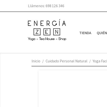
Llámenos:
698 126 346
TIENDA
QUIÉ
Inicio
Cuidado Personal Natural
Yoga Fac