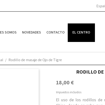
Espa
NES SOMOS
NOVEDADES
CONTACTO
EL CENTRO
ial
Rodillo de masaje de Ojo de Tigre
RODILLO DE 
18,00 €
Impuestos incluidos
El uso de los rodillos de 