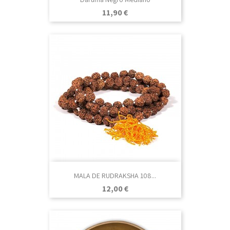
Precio
11,90 €
MALA DE RUDRAKSHA 108...
Precio
12,00 €