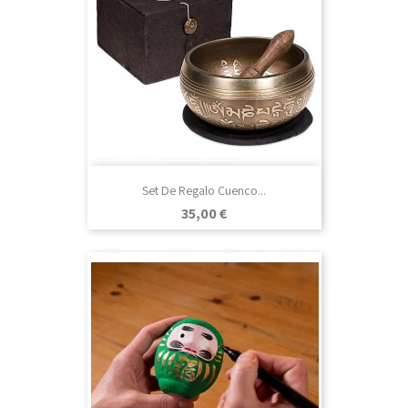
Set De Regalo Cuenco...
Precio
35,00 €