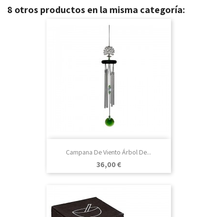
8 otros productos en la misma categoría:
Campana De Viento Árbol De...
Precio
36,00 €