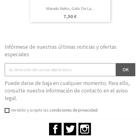
Maneki Neko, Gato De La...
Precio
7,50 €
Infórmese de nuestras últimas noticias y ofertas
especiales
Puede darse de baja en cualquier momento. Para ello,
consulte nuestra información de contacto en el aviso
legal.
He leído y acepto las
condiciones de privacidad
Facebook
Twitter
Instagram