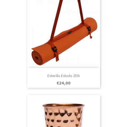
Esterilla Estudo ZEN
Prezo
€24,00