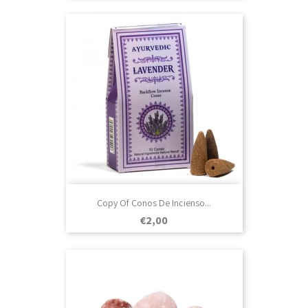
Copy Of Conos De Incienso...
Prezo
€2,00