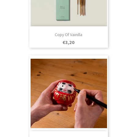
Copy Of Vainilla
Prezo
€3,20