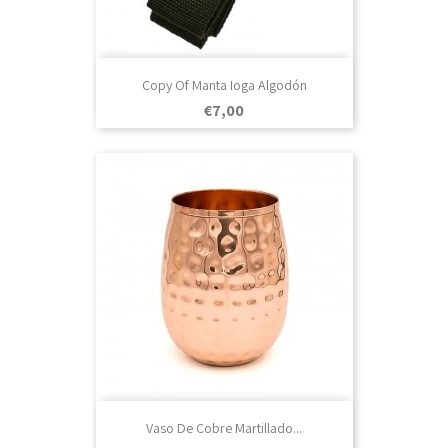
Copy Of Manta Ioga Algodón
Prezo
€7,00
Vaso De Cobre Martillado...