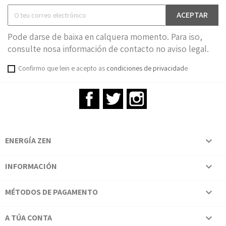
Pode darse de baixa en calquera momento. Para iso,
consulte nosa información de contacto no aviso legal.
Confirmo que lein e acepto as
condiciones de privacidad
e
Facebook
Twitter
Instagram
ENERGÍA ZEN

INFORMACIÓN

MÉTODOS DE PAGAMENTO

A TÚA CONTA
