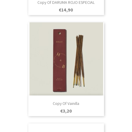
Copy Of DARUMA ROJO ESPECIAL
Prezo
€14,90
Copy Of Vainilla
Prezo
€3,20