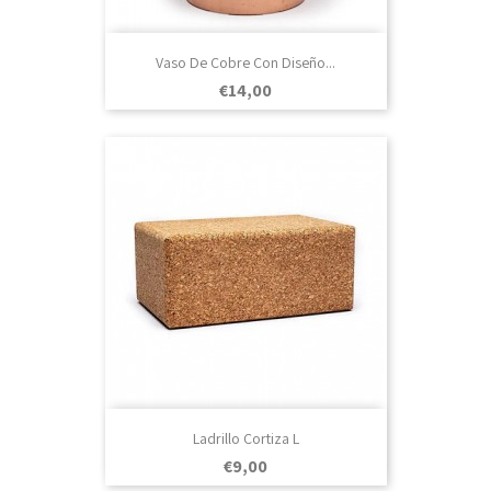
Vaso De Cobre Con Diseño...
Prezo
€14,00
Ladrillo Cortiza L
Prezo
€9,00