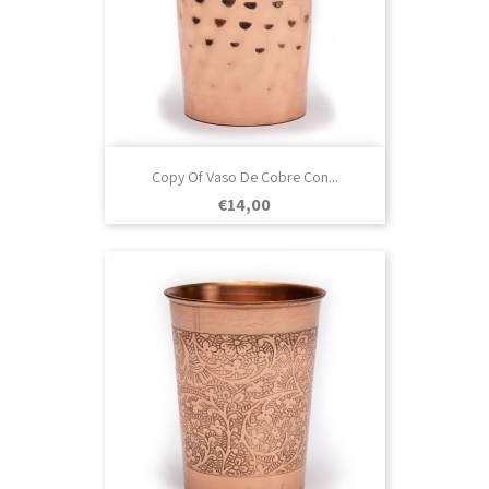
Copy Of Vaso De Cobre Con...
Prezo
€14,00