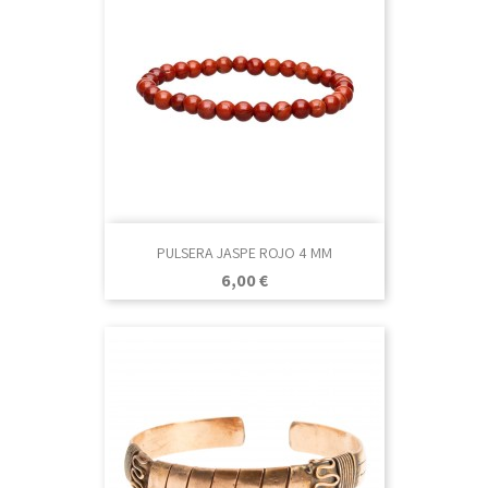
PULSERA JASPE ROJO 4 MM
Precio
6,00 €