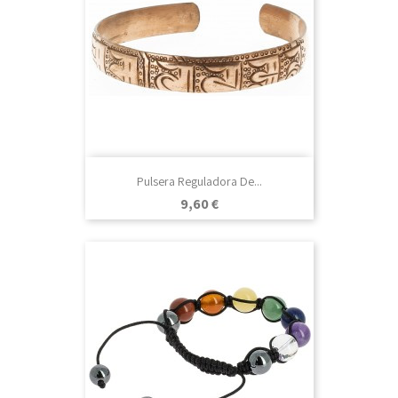
Pulsera Reguladora De...
Precio
9,60 €