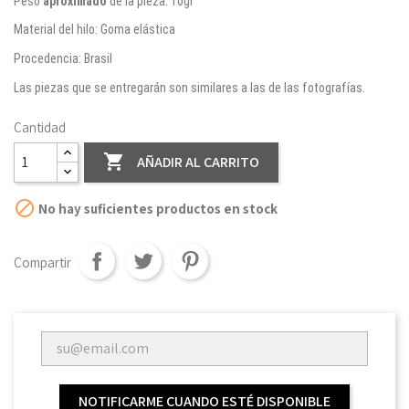
Peso
aproximado
de la pieza: 10gr
Material del hilo: Goma elástica
Procedencia: Brasil
Las piezas que se entregarán son similares a las de las fotografías.
Cantidad

AÑADIR AL CARRITO

No hay suficientes productos en stock
Compartir
NOTIFICARME CUANDO ESTÉ DISPONIBLE