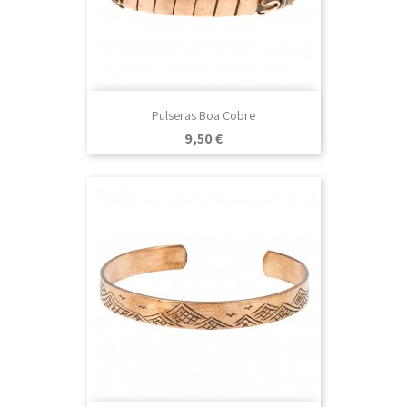
Pulseras Boa Cobre
Precio
9,50 €