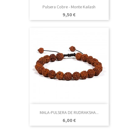
Pulsera Cobre - Monte Kailash
Precio
9,50 €
MALA-PULSERA DE RUDRAKSHA...
Precio
6,00 €