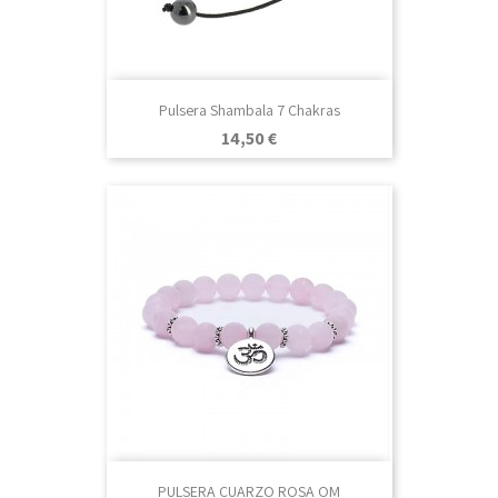
Pulsera Shambala 7 Chakras
Precio
14,50 €
PULSERA CUARZO ROSA OM