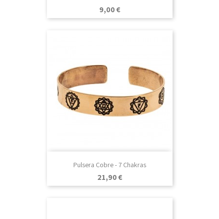
Precio
9,00 €
Pulsera Cobre - 7 Chakras
Precio
21,90 €