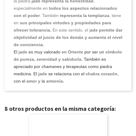
la piedra
jade
representa la honestidad
,
especialmente en
todos los aspectos relacionados
con el poder
. También
representa la templanza
, tiene
en
sus principales virtudes y propiedades para
ofrecer tolerancia.
En este sentido, el j
ade permite dar
objetividad al juicio de los demás y aumenta el nivel
de conciencia.
El
jade
es muy valorado
en Oriente
por ser un
símbolo
de pureza, serenidad y sabiduría.
También es
apreciado por chamanes y terapeutas como piedra
medicina. El
jade
se relaciona con el
chakra corazón
,
con el
amor y
la
armonía.
8 otros productos en la misma categoría: