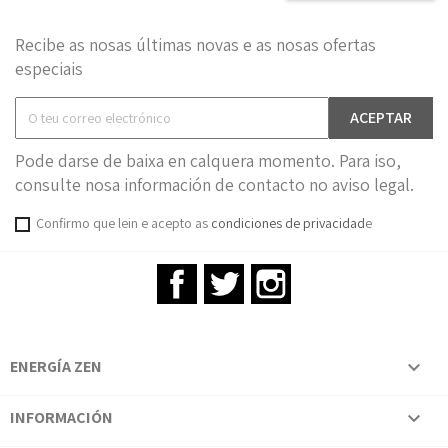
Recibe as nosas últimas novas e as nosas ofertas
especiais
Pode darse de baixa en calquera momento. Para iso,
consulte nosa información de contacto no aviso legal.
Confirmo que lein e acepto as
condiciones de privacidad
e
Facebook
Twitter
Instagram
ENERGÍA ZEN

INFORMACIÓN
