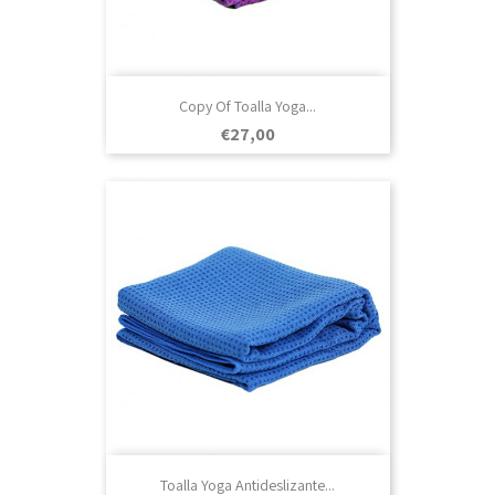
Copy Of Toalla Yoga...
Prezo
€27,00
Toalla Yoga Antideslizante...