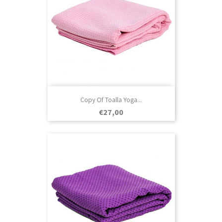
Copy Of Toalla Yoga...
Prezo
€27,00