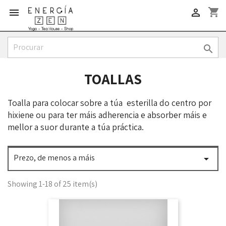
shopping_cart



TOALLAS
Toalla para colocar sobre a túa esterilla do centro por
hixiene ou para ter máis adherencia e absorber máis e
mellor a suor durante a túa práctica.
Prezo, de menos a máis

Showing 1-18 of 25 item(s)