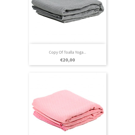
Copy Of Toalla Yoga...
Prezo
€20,00