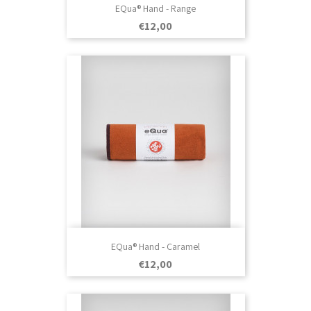
EQua® Hand - Range
Prezo
€12,00
EQua® Hand - Caramel
Prezo
€12,00