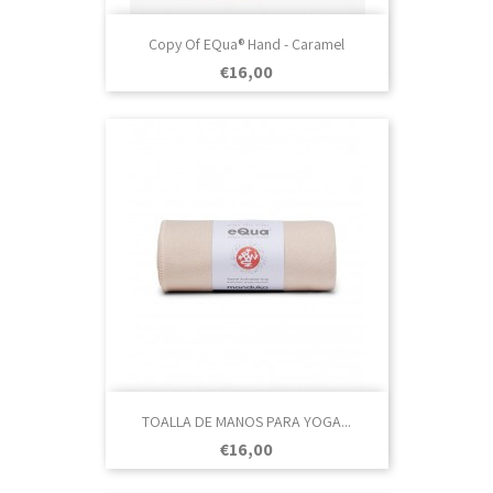
Copy Of EQua® Hand - Caramel
Prezo
€16,00
TOALLA DE MANOS PARA YOGA...
Prezo
€16,00