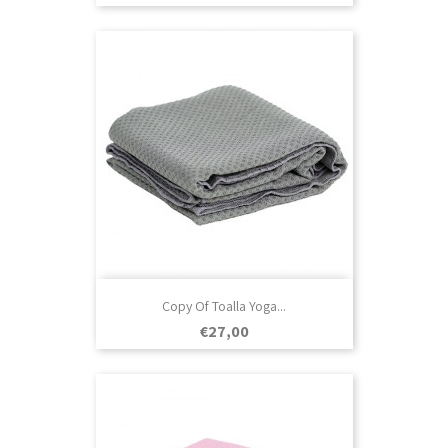
Copy Of Toalla Yoga...
Prezo
€27,00