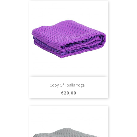
Copy Of Toalla Yoga...
Prezo
€20,00