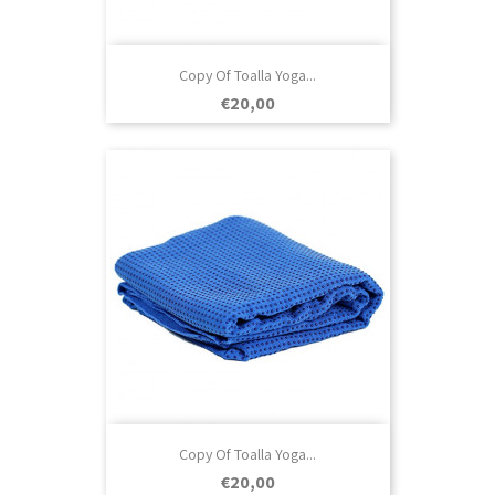
Copy Of Toalla Yoga...
Prezo
€20,00
Copy Of Toalla Yoga...
Prezo
€20,00