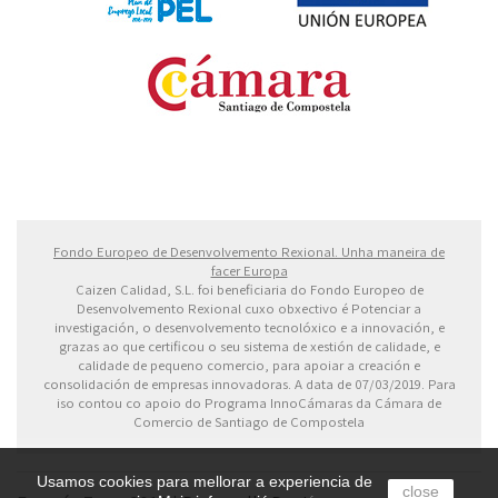
Fondo Europeo de Desarrollo Regional. Una manera
de hacer Europa
Fondo Europeo de Desenvolvemento Rexional. Unha maneira de
facer Europa
Caizen Calidad, S.L. foi beneficiaria do Fondo Europeo de
Desenvolvemento Rexional cuxo obxectivo é Potenciar a
investigación, o desenvolvemento tecnolóxico e a innovación, e
grazas ao que certificou o seu sistema de xestión de calidade, e
calidade de pequeno comercio, para apoiar a creación e
consolidación de empresas innovadoras. A data de 07/03/2019. Para
iso contou co apoio do Programa InnoCámaras da Cámara de
Comercio de Santiago de Compostela
Usamos cookies para mellorar a experiencia de
close