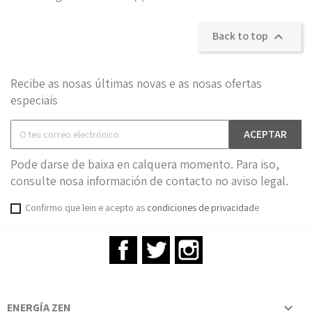
Back to top

Recibe as nosas últimas novas e as nosas ofertas
especiais
Pode darse de baixa en calquera momento. Para iso,
consulte nosa información de contacto no aviso legal.
Confirmo que lein e acepto as
condiciones de privacidad
e
Facebook
Twitter
Instagram
ENERGÍA ZEN
