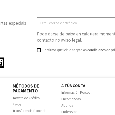
rtas especiais
Pode darse de baixa en calquera momento
contacto no aviso legal.
Confirmo que lein e acepto as
condiciones de pr
ter
Instagram
MÉTODOS DE
A TÚA CONTA
PAGAMENTO
Información Persoal
Tarxeta de Crédito
Encomendas
Paypal
Abonos
Transferencia Bancaria
Enderezos