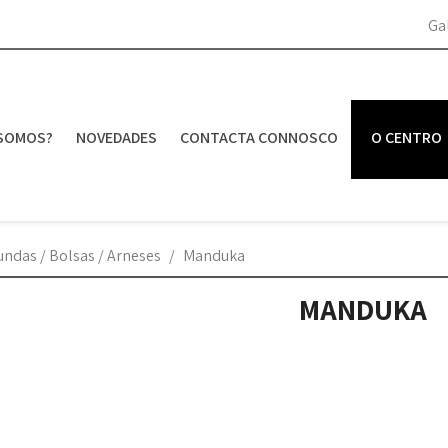
Ga
SOMOS?
NOVEDADES
CONTACTA CONNOSCO
O CENTRO
undas / Bolsas / Arneses
Manduka
MANDUKA