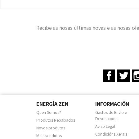
Recibe as nosas últimas novas e as nosas ofe
Facebook
Twit
ENERGÍA ZEN
INFORMACIÓN
Quen Somos?
Gastos de Envío e
Devolucións
Produtos Rebaixados
Aviso Legal
Novos produtos
Condicións Xerais
Mais vendidos