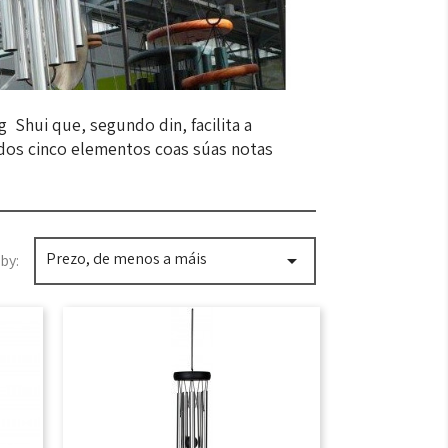
 Shui que, segundo din, facilita a
 dos cinco elementos coas súas notas
Prezo, de menos a máis

by: