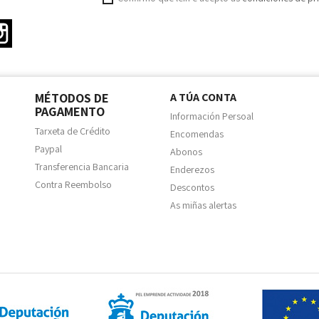
ter
Instagram
MÉTODOS DE
A TÚA CONTA
PAGAMENTO
Información Persoal
Tarxeta de Crédito
Encomendas
Paypal
Abonos
Transferencia Bancaria
Enderezos
Contra Reembolso
Descontos
As miñas alertas