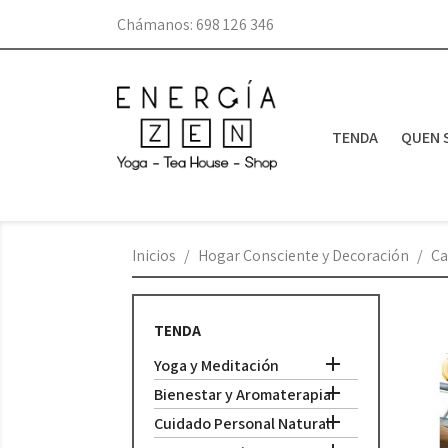
Chámanos:
698 126 346
TENDA
QUEN 
Inicios
Hogar Consciente y Decoración
Ca
TENDA

Yoga y Meditación

Bienestar y Aromaterapia

Cuidado Personal Natural