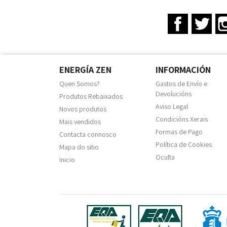
Facebook
Twit
ENERGÍA ZEN
INFORMACIÓN
Quen Somos?
Gastos de Envío e
Devolucións
Produtos Rebaixados
Aviso Legal
Novos produtos
Condicións Xerais
Mais vendidos
Formas de Pago
Contacta connosco
Política de Cookies
Mapa do sitio
Oculta
Inicio