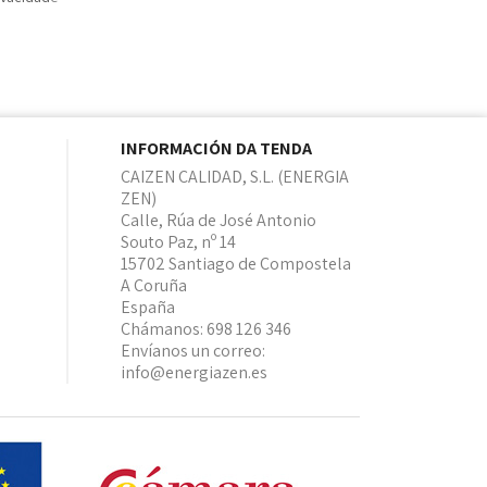
INFORMACIÓN DA TENDA
CAIZEN CALIDAD, S.L. (ENERGIA
ZEN)
Calle, Rúa de José Antonio
Souto Paz, nº 14
15702 Santiago de Compostela
A Coruña
España
Chámanos:
698 126 346
Envíanos un correo:
info@energiazen.es