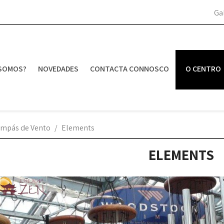
Ga
SOMOS?
NOVEDADES
CONTACTA CONNOSCO
O CENTRO
mpás de Vento
Elements
ELEMENTS