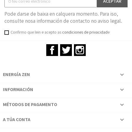
Pode darse de baixa en calquera momento. Para iso,
consulte nosa información de contacto no aviso legal.
Confirmo que lein e acepto as
condiciones de privacidad
e
Facebook
Twitter
Instagram
ENERGÍA ZEN

INFORMACIÓN

MÉTODOS DE PAGAMENTO

A TÚA CONTA
