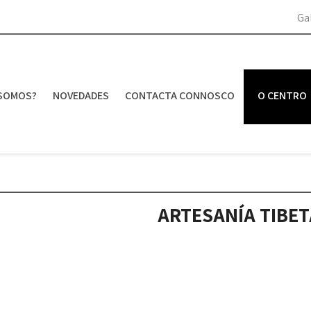
Ga
SOMOS?
NOVEDADES
CONTACTA CONNOSCO
O CENTRO
ARTESANÍA TIBE