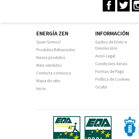
Facebook
Twit
ENERGÍA ZEN
INFORMACIÓN
Quen Somos?
Gastos de Envío e
Devolucións
Produtos Rebaixados
Aviso Legal
Novos produtos
Condicións Xerais
Mais vendidos
Formas de Pago
Contacta connosco
Política de Cookies
Mapa do sitio
Oculta
Inicio