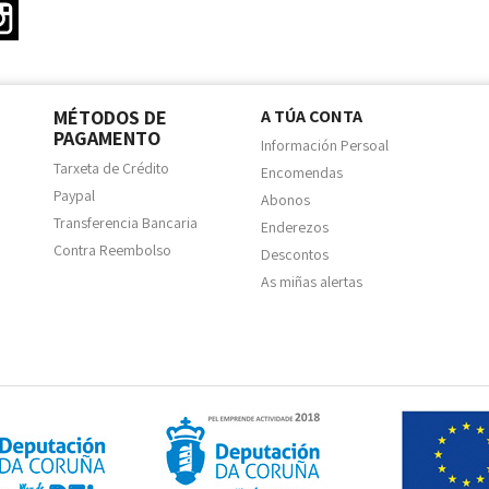
ter
Instagram
MÉTODOS DE
A TÚA CONTA
PAGAMENTO
Información Persoal
Tarxeta de Crédito
Encomendas
Paypal
Abonos
Transferencia Bancaria
Enderezos
Contra Reembolso
Descontos
As miñas alertas