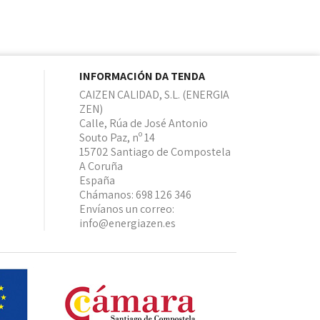
INFORMACIÓN DA TENDA
CAIZEN CALIDAD, S.L. (ENERGIA
ZEN)
Calle, Rúa de José Antonio
Souto Paz, nº 14
15702 Santiago de Compostela
A Coruña
España
Chámanos:
698 126 346
Envíanos un correo:
info@energiazen.es