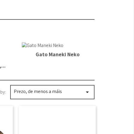
Gato Maneki Neko
...
Prezo, de menos a máis

by: