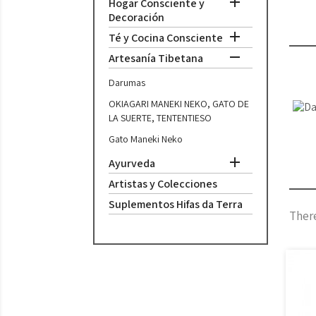

Hogar Consciente y
Decoración

Té y Cocina Consciente

Artesanía Tibetana
Darumas
OKIAGARI MANEKI NEKO, GATO DE
LA SUERTE, TENTENTIESO
Gato Maneki Neko

Ayurveda
Artistas y Colecciones
Suplementos Hifas da Terra
There