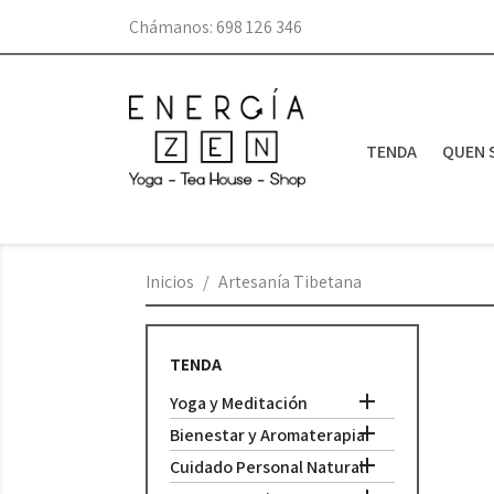
Chámanos:
698 126 346
TENDA
QUEN 
Inicios
Artesanía Tibetana
TENDA

Yoga y Meditación

Bienestar y Aromaterapia

Cuidado Personal Natural