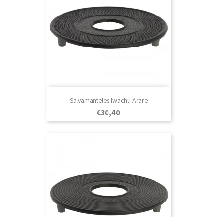
Salvamanteles Iwachu Arare
Prezo
€30,40