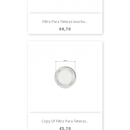
Filtro Para Teteras Iwachu...
Prezo
€4,70
Copy Of Filtro Para Teteras...
Prezo
€5,70