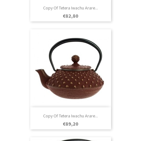
Copy Of Tetera Iwachu Arare...
Prezo
€82,80
Copy Of Tetera Iwachu Arare...
Prezo
€89,20