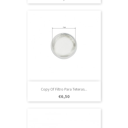
Copy Of Filtro Para Teteras...
Prezo
€6,50