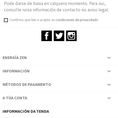
Pode darse de baixa en calquera momento. Para iso,
consulte nosa información de contacto no aviso legal.
Confirmo que lein e acepto as
condiciones de privacidad
e
Facebook
Twitter
Instagram
ENERGÍA ZEN

INFORMACIÓN

MÉTODOS DE PAGAMENTO

A TÚA CONTA

INFORMACIÓN DA TENDA