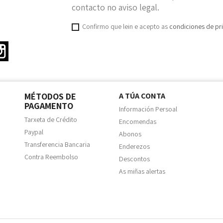
contacto no aviso legal.
Confirmo que lein e acepto as
condiciones de pr
ter
Instagram
MÉTODOS DE
A TÚA CONTA
PAGAMENTO
Información Persoal
Tarxeta de Crédito
Encomendas
Paypal
Abonos
Transferencia Bancaria
Enderezos
Contra Reembolso
Descontos
As miñas alertas