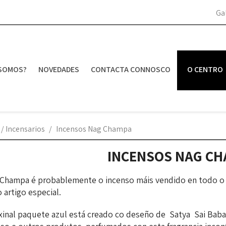
Ga
SOMOS?
NOVEDADES
CONTACTA CONNOSCO
O CENTRO
 / Incensarios
Incensos Nag Champa
INCENSOS NAG C
Champa é probablemente o incenso máis vendido en todo o
 artigo especial.
xinal paquete azul está creado co deseño de Satya Sai Baba