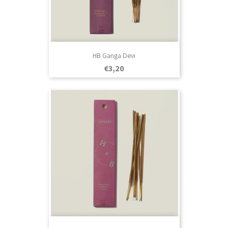
HB Ganga Devi
Prezo
€3,20