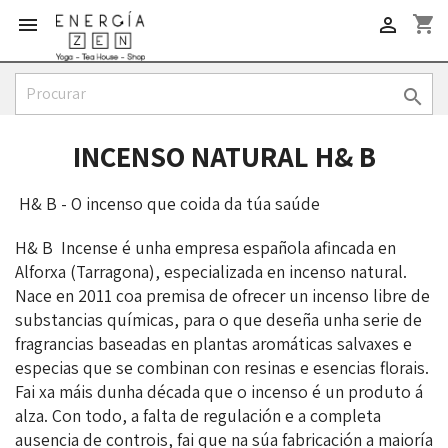
shopping_cart



INCENSO NATURAL H& B
H& B - O incenso que coida da túa saúde
H& B Incense é unha empresa española afincada en
Alforxa (Tarragona), especializada en incenso natural.
Nace en 2011 coa premisa de ofrecer un incenso libre de
substancias químicas, para o que deseña unha serie de
fragrancias baseadas en plantas aromáticas salvaxes e
especias que se combinan con resinas e esencias florais.
Fai xa máis dunha década que o incenso é un produto á
alza. Con todo, a falta de regulación e a completa
ausencia de controis, fai que na súa fabricación a maioría