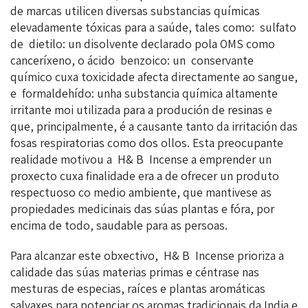
de marcas utilicen diversas substancias químicas
elevadamente tóxicas para a saúde, tales como: sulfato
de dietilo: un disolvente declarado pola OMS como
canceríxeno, o ácido benzoico: un conservante
químico cuxa toxicidade afecta directamente ao sangue,
e formaldehído: unha substancia química altamente
irritante moi utilizada para a produción de resinas e
que, principalmente, é a causante tanto da irritación das
fosas respiratorias como dos ollos. Esta preocupante
realidade motivou a H& B Incense a emprender un
proxecto cuxa finalidade era a de ofrecer un produto
respectuoso co medio ambiente, que mantivese as
propiedades medicinais das súas plantas e fóra, por
encima de todo, saudable para as persoas.
Para alcanzar este obxectivo, H& B Incense prioriza a
calidade das súas materias primas e céntrase nas
mesturas de especias, raíces e plantas aromáticas
salvaxes para potenciar os aromas tradicionais da India e