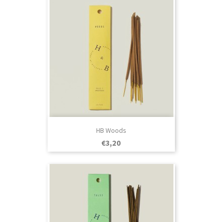
HB Woods
Prezo
€3,20