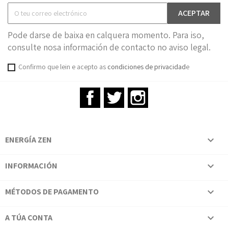
Pode darse de baixa en calquera momento. Para iso,
consulte nosa información de contacto no aviso legal.
Confirmo que lein e acepto as
condiciones de privacidad
e
Facebook
Twitter
Instagram
ENERGÍA ZEN

INFORMACIÓN

MÉTODOS DE PAGAMENTO

A TÚA CONTA
