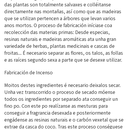
das plantas son totalmente salvaxes e colléitanse
directamente nas montañas, así como que as madeiras
que se utilizan pertencen a árbores que levan varios
anos mortos. O proceso de fabricación iníciase coa
recolección das materias primas: Desde especias,
resinas naturais e madeiras aromáticas ata unha gran
variedade de herbas, plantas medicinais e cascas de
froitas... É necesario separar as flores, os talos, as follas
e as raíces segundo sexa a parte que se desexe utilizar.
Fabricación de Incenso
Moitos destes ingredientes é necesario deixalos secar.
Unha vez transcorrido o proceso de secado móense
todos os ingredientes por separado ata conseguir un
fino po. Con este po realízanse as mesturas para
conseguir a fragrancia desexada e posteriormente
engádense as resinas naturais e o carbón vexetal que se
extrae da casca do coco. Tras este proceso conséguese