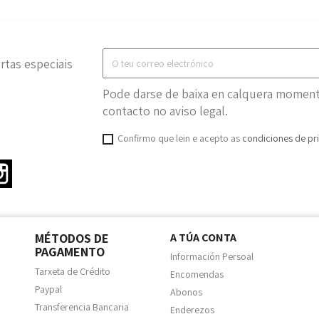
rtas especiais
Pode darse de baixa en calquera momento
contacto no aviso legal.
Confirmo que lein e acepto as
condiciones de pr
ter
Instagram
MÉTODOS DE
A TÚA CONTA
PAGAMENTO
Información Persoal
Tarxeta de Crédito
Encomendas
Paypal
Abonos
Transferencia Bancaria
Enderezos