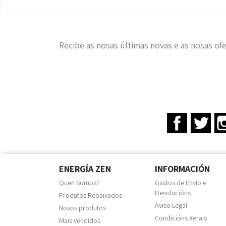
Recibe as nosas últimas novas e as nosas ofe
Facebook
Twit
ENERGÍA ZEN
INFORMACIÓN
Quen Somos?
Gastos de Envío e
Devolucións
Produtos Rebaixados
Aviso Legal
Novos produtos
Condicións Xerais
Mais vendidos