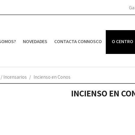
Ga
SOMOS?
NOVEDADES
CONTACTA CONNOSCO
O CENTRO
 / Incensarios
Incienso en Conos
INCIENSO EN CO