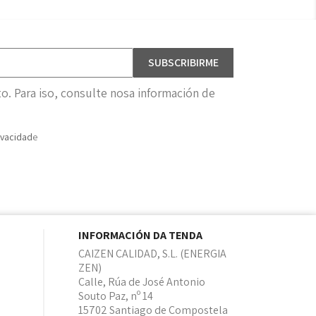
. Para iso, consulte nosa información de
ivacidad
e
INFORMACIÓN DA TENDA
CAIZEN CALIDAD, S.L. (ENERGIA
ZEN)
Calle, Rúa de José Antonio
Souto Paz, nº 14
15702 Santiago de Compostela