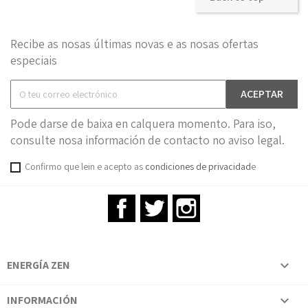
Recibe as nosas últimas novas e as nosas ofertas
especiais
Pode darse de baixa en calquera momento. Para iso,
consulte nosa información de contacto no aviso legal.
Confirmo que lein e acepto as
condiciones de privacidad
e
Facebook
Twitter
Instagram
ENERGÍA ZEN

INFORMACIÓN
