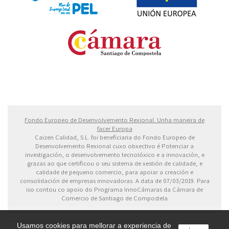
Fondo Europeo de Desarrollo Regional. Una manera
de hacer Europa
Fondo Europeo de Desenvolvemento Rexional. Unha maneira de
facer Europa
Caizen Calidad, S.L. foi beneficiaria do Fondo Europeo de
Desenvolvemento Rexional cuxo obxectivo é Potenciar a
investigación, o desenvolvemento tecnolóxico e a innovación, e
grazas ao que certificou o seu sistema de xestión de calidade, e
calidade de pequeno comercio, para apoiar a creación e
consolidación de empresas innovadoras. A data de 07/03/2019. Para
iso contou co apoio do Programa InnoCámaras da Cámara de
Comercio de Santiago de Compostela
Usamos cookies para mellorar a experiencia de