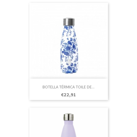
BOTELLA TÉRMICA TOILE DE...
Prezo
€22,91