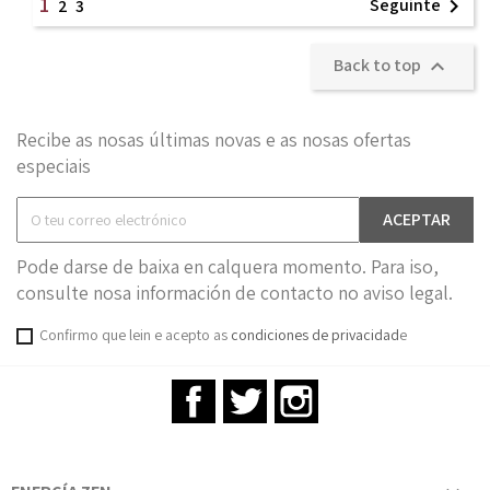
1
Seguinte

2
3
Back to top

Recibe as nosas últimas novas e as nosas ofertas
especiais
Pode darse de baixa en calquera momento. Para iso,
consulte nosa información de contacto no aviso legal.
Confirmo que lein e acepto as
condiciones de privacidad
e
Facebook
Twitter
Instagram