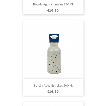
Botella Agua Animales 350 Ml
Prezo
€16,90
Botella Agua Estrellas 500 Ml
Prezo
€16,90