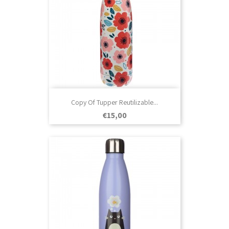
Copy Of Tupper Reutilizable...
Prezo
€15,00