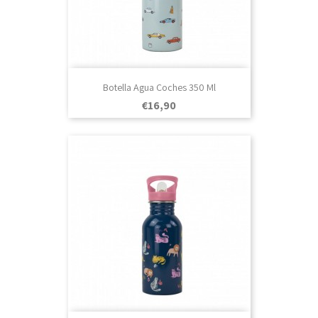
Botella Agua Coches 350 Ml
Prezo
€16,90