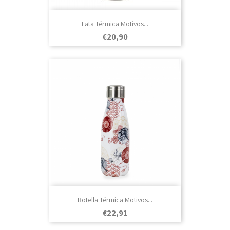
Lata Térmica Motivos...
Prezo
€20,90
Botella Térmica Motivos...
Prezo
€22,91