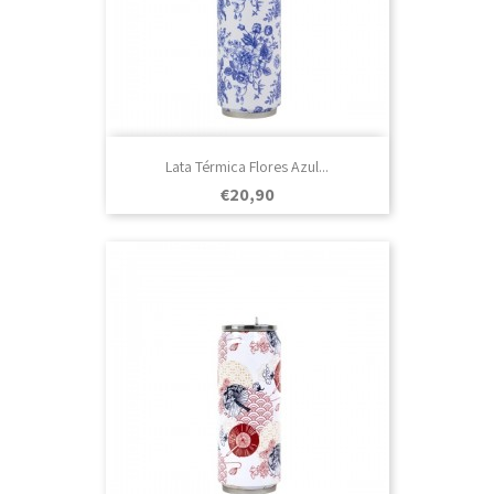
Lata Térmica Flores Azul...
Prezo
€20,90