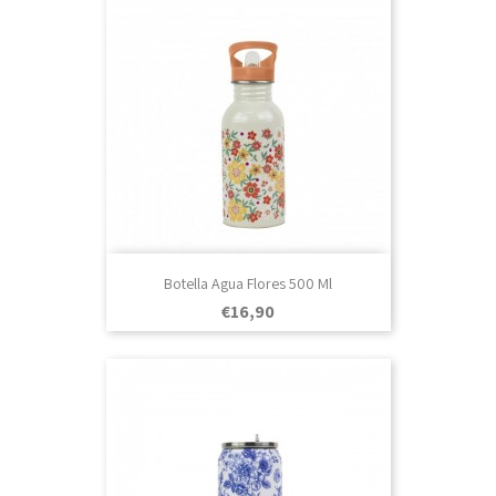
Botella Agua Flores 500 Ml
Prezo
€16,90