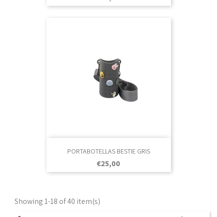
PORTABOTELLAS BESTIE GRIS
Prezo
€25,00
Showing 1-18 of 40 item(s)