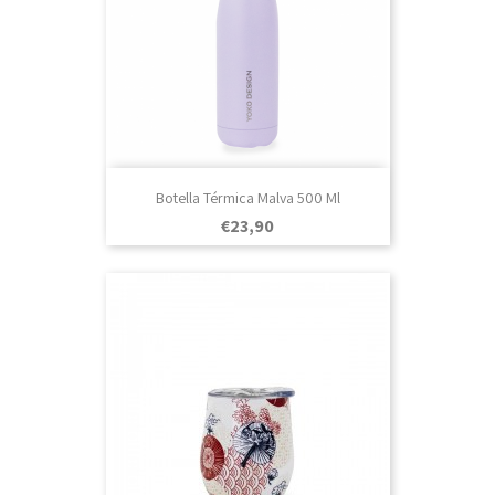
Botella Térmica Malva 500 Ml
Prezo
€23,90