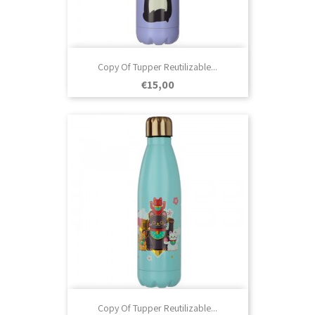
Copy Of Tupper Reutilizable...
Prezo
€15,00
Copy Of Tupper Reutilizable...