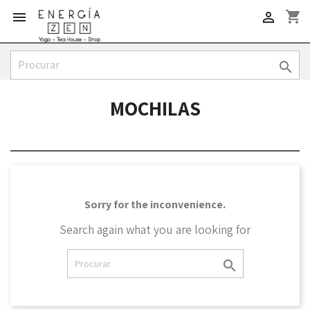
shopping_cart



MOCHILAS
Sorry for the inconvenience.
Search again what you are looking for
