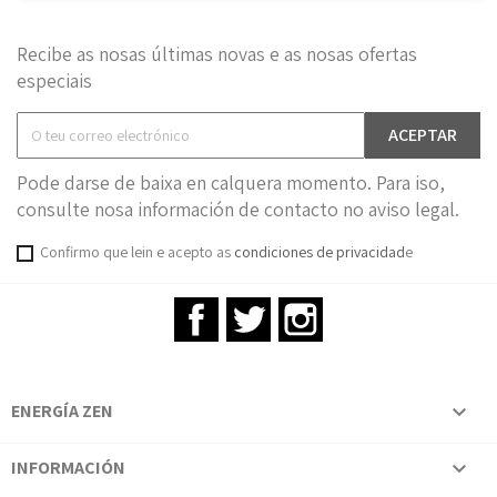
Recibe as nosas últimas novas e as nosas ofertas
especiais
Pode darse de baixa en calquera momento. Para iso,
consulte nosa información de contacto no aviso legal.
Confirmo que lein e acepto as
condiciones de privacidad
e
Facebook
Twitter
Instagram
ENERGÍA ZEN

INFORMACIÓN
