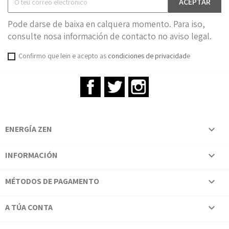
Pode darse de baixa en calquera momento. Para iso,
consulte nosa información de contacto no aviso legal.
Confirmo que lein e acepto as
condiciones de privacidad
e
Facebook
Twitter
Instagram
ENERGÍA ZEN

INFORMACIÓN

MÉTODOS DE PAGAMENTO

A TÚA CONTA
