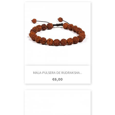
MALA-PULSERA DE RUDRAKSHA...
Prezo
€6,00