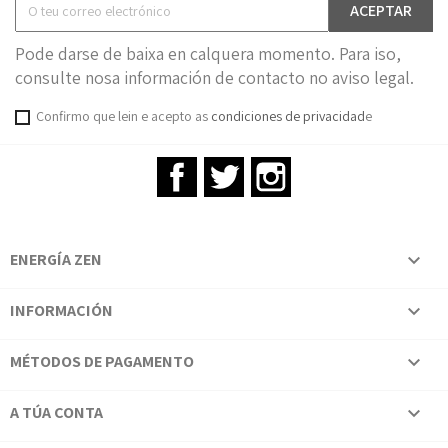
Pode darse de baixa en calquera momento. Para iso,
consulte nosa información de contacto no aviso legal.
Confirmo que lein e acepto as
condiciones de privacidad
e
Facebook
Twitter
Instagram
ENERGÍA ZEN

INFORMACIÓN

MÉTODOS DE PAGAMENTO

A TÚA CONTA
