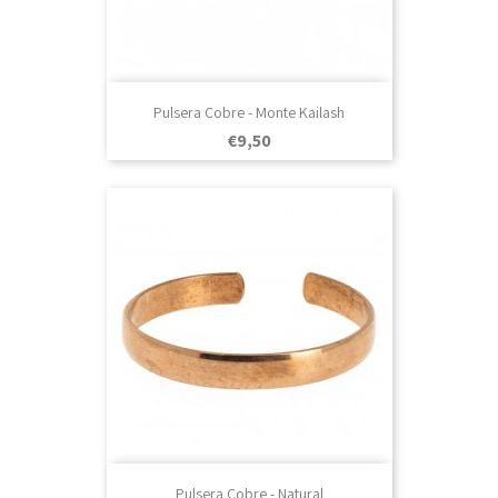
Pulsera Cobre - Monte Kailash
Prezo
€9,50
Pulsera Cobre - Natural