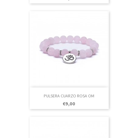
PULSERA CUARZO ROSA OM
Prezo
€9,00