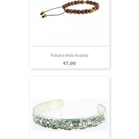
Pulsera-Mala Ananda
Prezo
€7,00