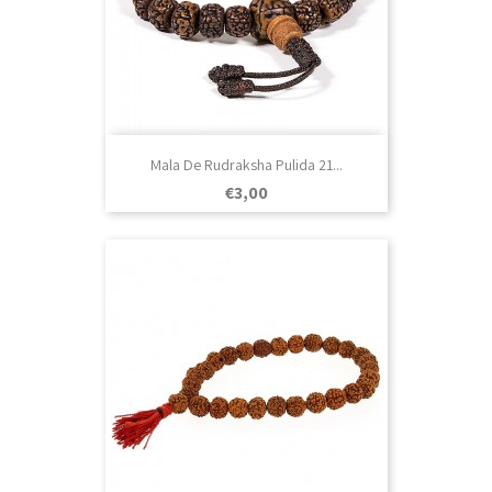
Mala De Rudraksha Pulida 21...
Prezo
€3,00