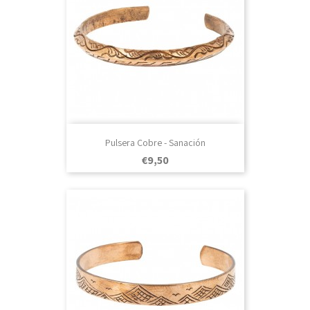
Pulsera Cobre - Sanación
Prezo
€9,50