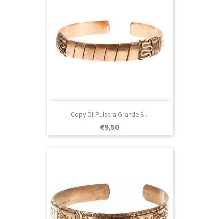
Copy Of Pulsera Grande 8...
Prezo
€9,50