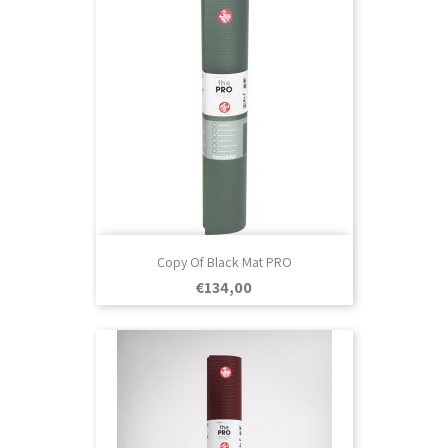
Copy Of Black Mat PRO
Prezo
€134,00