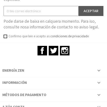
Pode darse de baixa en calquera momento. Para iso,
consulte nosa información de contacto no aviso legal.
Confirmo que lein e acepto as
condiciones de privacidad
e
Facebook
Twitter
Instagram
ENERGÍA ZEN

INFORMACIÓN

MÉTODOS DE PAGAMENTO

A TÚA CONTA