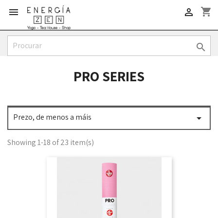
shopping_cart



PRO SERIES
Prezo, de menos a máis

Showing 1-18 of 23 item(s)