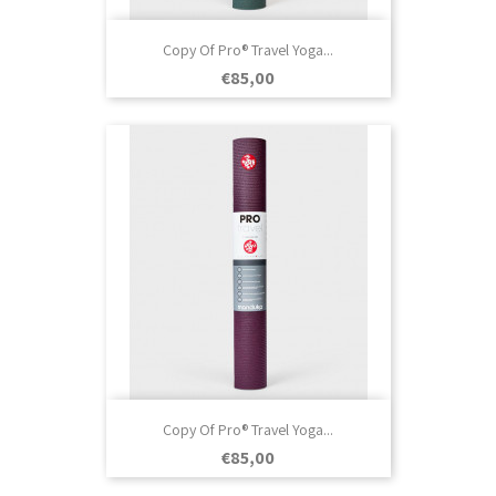
Copy Of Pro® Travel Yoga...
Prezo
€85,00
Copy Of Pro® Travel Yoga...
Prezo
€85,00