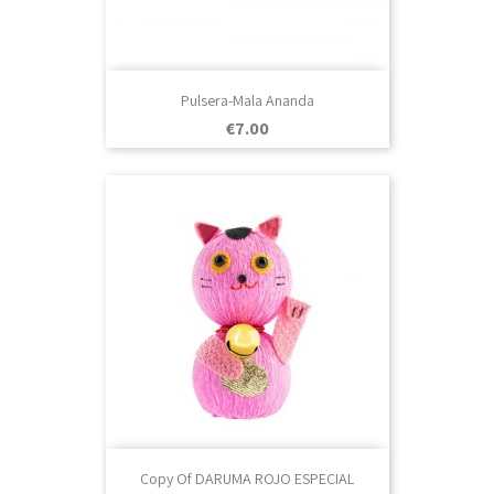
Pulsera-Mala Ananda
Price
€7.00
Copy Of DARUMA ROJO ESPECIAL