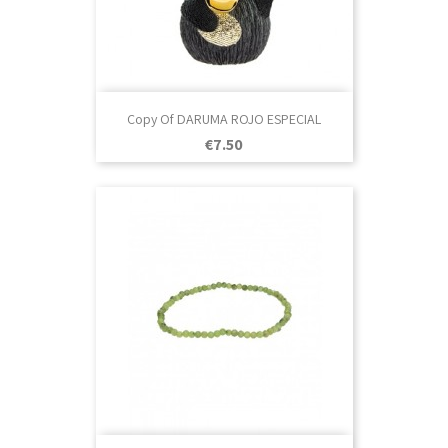
Copy Of DARUMA ROJO ESPECIAL
Price
€7.50