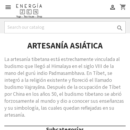
shopping_cart



ARTESANÍA ASIÁTICA
La artesanía tibetana está estrechamente vinculada al
budismo que llegó al Himalaya en el siglo VIII de la
mano del gurú indio Padmasambhava. En Tíbet, se
integró a la religión existente y floreció el llamado
budismo Vajrayāna. Después de la ocupación de Tíbet
por China en los años 50, el budismo tibetano se abrió
forzosamente al mundo y dio a conocer sus enseñanzas
y su simbología, las cuales quedan reflejadas en su
artesanía.
Subcategorías