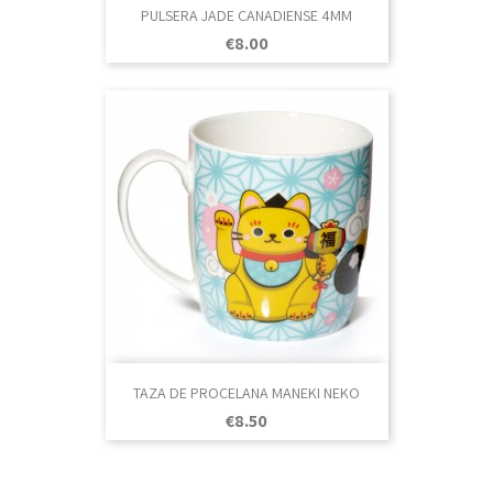
PULSERA JADE CANADIENSE 4MM
Price
€8.00
TAZA DE PROCELANA MANEKI NEKO
Price
€8.50