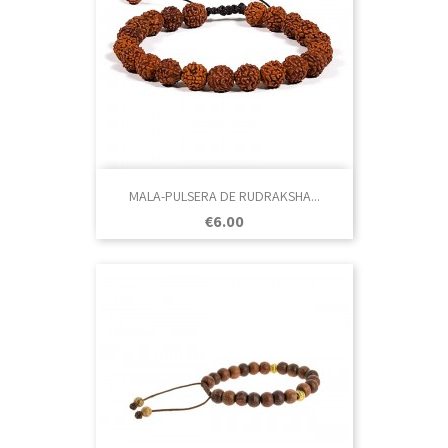
MALA-PULSERA DE RUDRAKSHA...
Price
€6.00