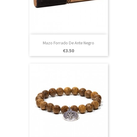
Mazo Forrado De Ante Negro
Price
€3.50