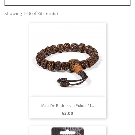
Showing 1-18 of 88 item(s)
Mala De Rudraksha Pulida 21...
Price
€3.00