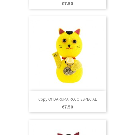
Price
€7.50
Copy Of DARUMA ROJO ESPECIAL
Price
€7.50