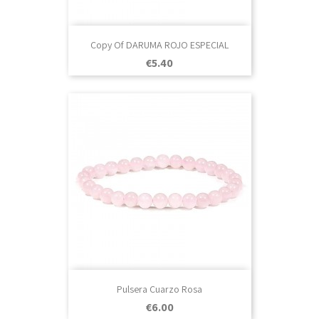
Copy Of DARUMA ROJO ESPECIAL
Price
€5.40
Pulsera Cuarzo Rosa
Price
€6.00