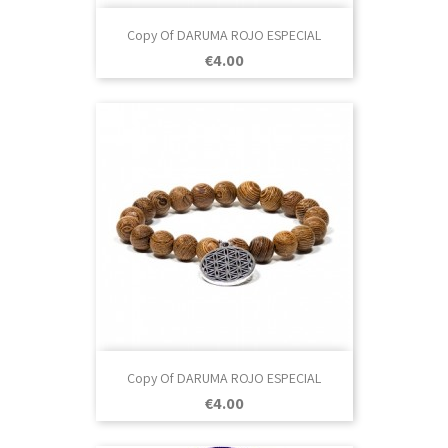
Copy Of DARUMA ROJO ESPECIAL
Price
€4.00
Copy Of DARUMA ROJO ESPECIAL
Price
€4.00