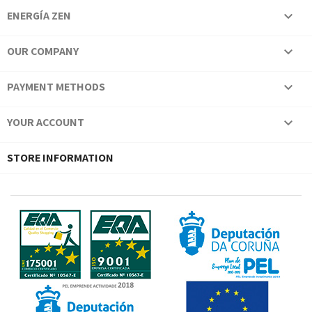
ENERGÍA ZEN

OUR COMPANY

PAYMENT METHODS

YOUR ACCOUNT

STORE INFORMATION