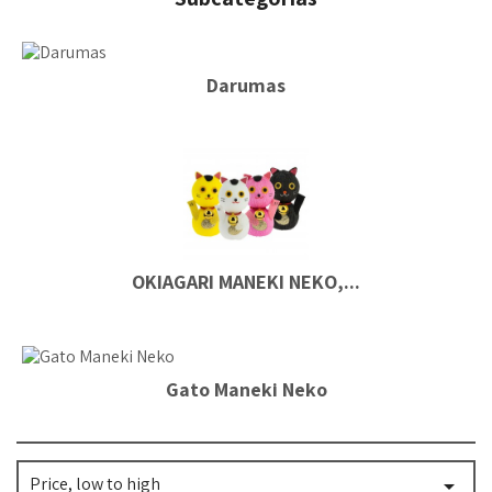
Darumas
OKIAGARI MANEKI NEKO,...
Gato Maneki Neko
Price, low to high
