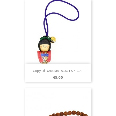
Copy Of DARUMA ROJO ESPECIAL
Price
€5.00