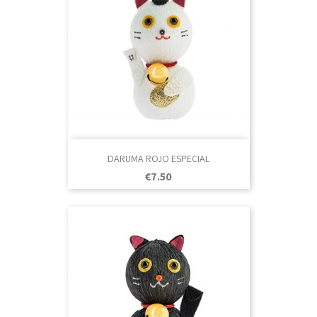
DARUMA ROJO ESPECIAL
Price
€7.50