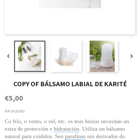


COPY OF BÁLSAMO LABIAL DE KARITÉ
€5,00
IVA incluido
Co frío, o vento, o sol, etc. os teus beizos necesitan un 
extra de protección e 
hidratación
. Utiliza un bálsamo 
natural para coidalos. Sen 
parafinas
 nin derivados do 