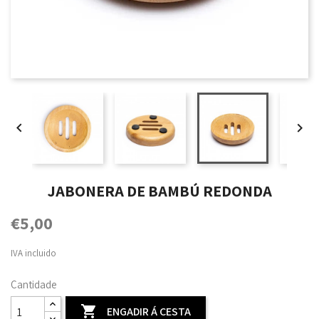


JABONERA DE BAMBÚ REDONDA
€5,00
IVA incluido
Cantidade

ENGADIR Á CESTA