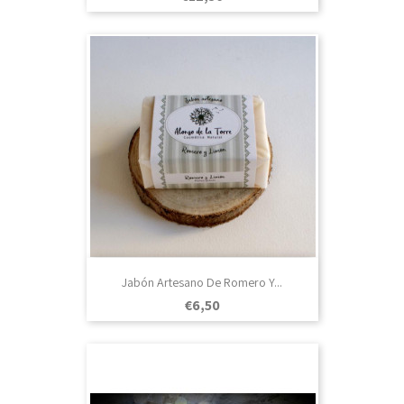
Jabón Artesano De Romero Y...
Prezo
€6,50