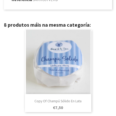
8 produtos máis na mesma categoría:
Copy Of Champú Sólido En Lata
Prezo
€7,50