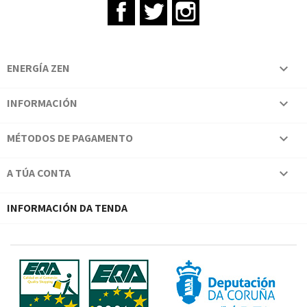
Facebook
Twitter
Instagram
ENERGÍA ZEN

INFORMACIÓN

MÉTODOS DE PAGAMENTO

A TÚA CONTA

INFORMACIÓN DA TENDA