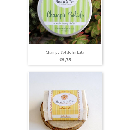
Champú Sólido En Lata
Prezo
€9,75