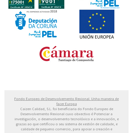
Fondo Europeo de Desarrollo Regional. Una manera
de hacer Europa
Fondo Europeo de Desenvolvemento Rexional. Unha maneira de
facer Europa
Caizen Calidad, S.L. foi beneficiaria do Fondo Europeo de
Desenvolvemento Rexional cuxo obxectivo é Potenciar a
investigación, o desenvolvemento tecnolóxico e a innovación, e
grazas ao que certificou o seu sistema de xestión de calidade, e
calidade de pequeno comercio, para apoiar a creación e