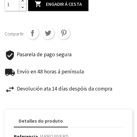

ENGADIR Á CESTA
Compartir
Pasarela de pago segura
Envío en 48 horas á península
Devolución ata 14 días despóis da compra
Detalles do produto
Referencia
JARROJYVERD