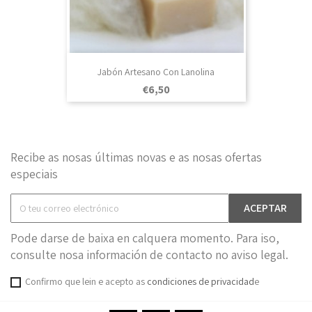
Jabón Artesano Con Lanolina
Prezo
€6,50
Recibe as nosas últimas novas e as nosas ofertas
especiais
Pode darse de baixa en calquera momento. Para iso,
consulte nosa información de contacto no aviso legal.
Confirmo que lein e acepto as
condiciones de privacidad
e