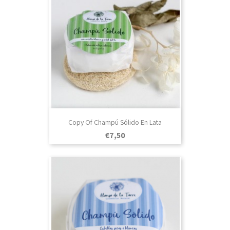
Copy Of Champú Sólido En Lata
Prezo
€7,50