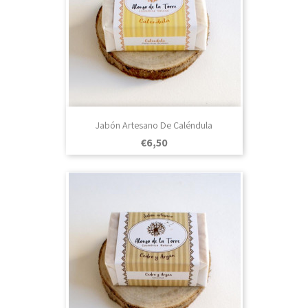
Jabón Artesano De Caléndula
Prezo
€6,50