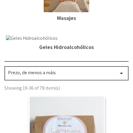
Masajes
Geles Hidroalcohólicos
Prezo, de menos a máis

Showing 19-36 of 78 item(s)