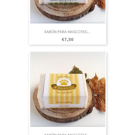
XABÓN PARA MASCOTAS....
Prezo
€7,50