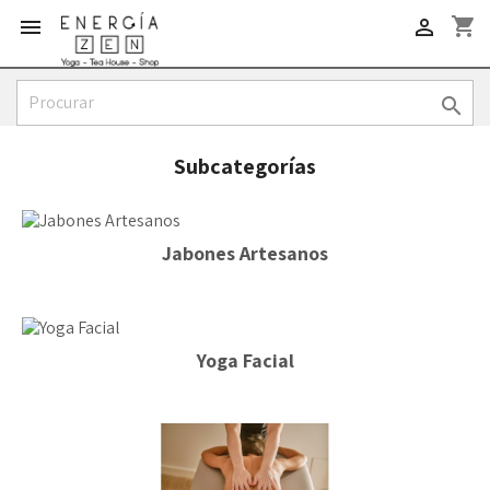
shopping_cart



Subcategorías
Jabones Artesanos
Yoga Facial