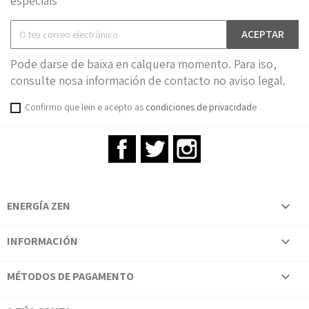
especiais
Pode darse de baixa en calquera momento. Para iso,
consulte nosa información de contacto no aviso legal.
Confirmo que lein e acepto as
condiciones de privacidad
e
Facebook
Twitter
Instagram
ENERGÍA ZEN

INFORMACIÓN

MÉTODOS DE PAGAMENTO
