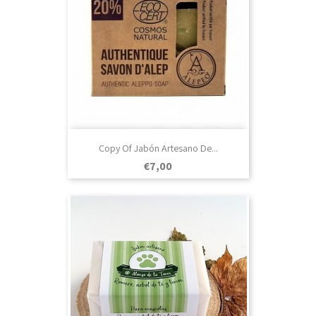
Copy Of Jabón Artesano De...
Prezo
€7,00