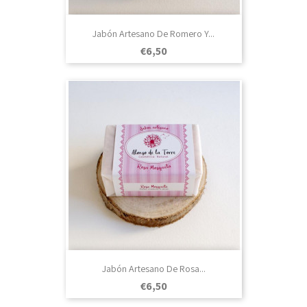
Jabón Artesano De Romero Y...
Prezo
€6,50
Jabón Artesano De Rosa...
Prezo
€6,50