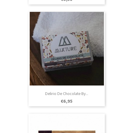
Delirio De Chocolate By...
Prezo
€6,95