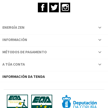
Facebook
Twitter
Instagram
ENERGÍA ZEN

INFORMACIÓN

MÉTODOS DE PAGAMENTO

A TÚA CONTA

INFORMACIÓN DA TENDA