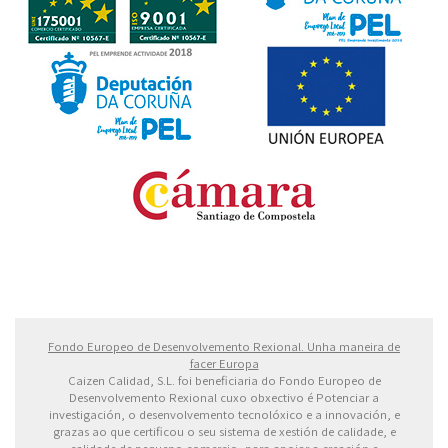
Fondo Europeo de Desarrollo Regional. Una manera
de hacer Europa
Fondo Europeo de Desenvolvemento Rexional. Unha maneira de
facer Europa
Caizen Calidad, S.L. foi beneficiaria do Fondo Europeo de
Desenvolvemento Rexional cuxo obxectivo é Potenciar a
investigación, o desenvolvemento tecnolóxico e a innovación, e
grazas ao que certificou o seu sistema de xestión de calidade, e