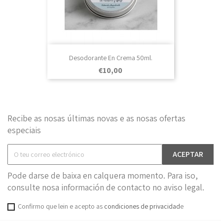
Desodorante En Crema 50ml.
Prezo
€10,00
Recibe as nosas últimas novas e as nosas ofertas
especiais
Pode darse de baixa en calquera momento. Para iso,
consulte nosa información de contacto no aviso legal.
Confirmo que lein e acepto as
condiciones de privacidad
e