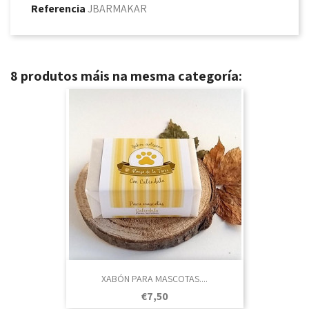
Referencia
JBARMAKAR
8 produtos máis na mesma categoría:
XABÓN PARA MASCOTAS....
Prezo
€7,50