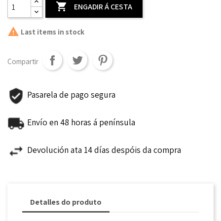

ENGADIR Á CESTA

Last items in stock
Compartir
Pasarela de pago segura
Envío en 48 horas á península
Devolución ata 14 días despóis da compra
Detalles do produto