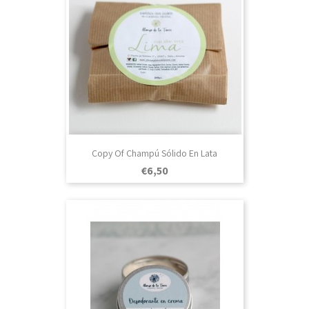
Copy Of Champú Sólido En Lata
Prezo
€6,50