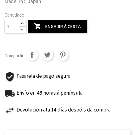
Made in : Japan
Cantidade

ENGADIR Á CESTA
Compartir
Pasarela de pago segura
Envío en 48 horas á península
Devolución ata 14 días despóis da compra