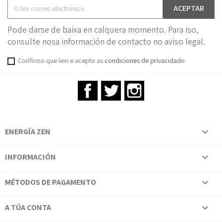
Pode darse de baixa en calquera momento. Para iso,
consulte nosa información de contacto no aviso legal.
Confirmo que lein e acepto as
condiciones de privacidad
e
Facebook
Twitter
Instagram
ENERGÍA ZEN

INFORMACIÓN

MÉTODOS DE PAGAMENTO

A TÚA CONTA
