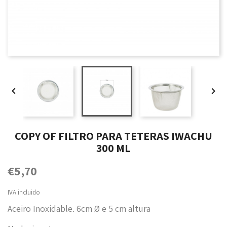


COPY OF FILTRO PARA TETERAS IWACHU
300 ML
€5,70
IVA incluido
Aceiro Inoxidable. 6cm Ø e 5 cm altura