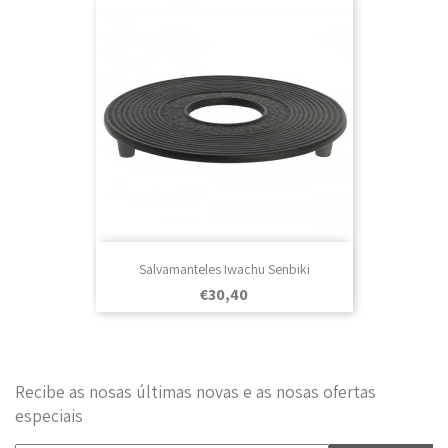
Salvamanteles Iwachu Senbiki
Prezo
€30,40
Recibe as nosas últimas novas e as nosas ofertas
especiais