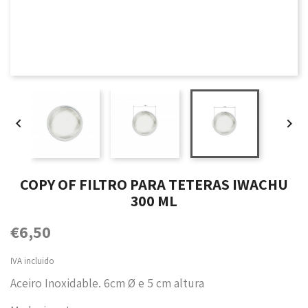


COPY OF FILTRO PARA TETERAS IWACHU
300 ML
€6,50
IVA incluido
Aceiro Inoxidable. 6cm Ø e 5 cm altura