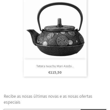
Tetera Iwachu Mari Asobi...
Prezo
€115,50
Recibe as nosas últimas novas e as nosas ofertas
especiais