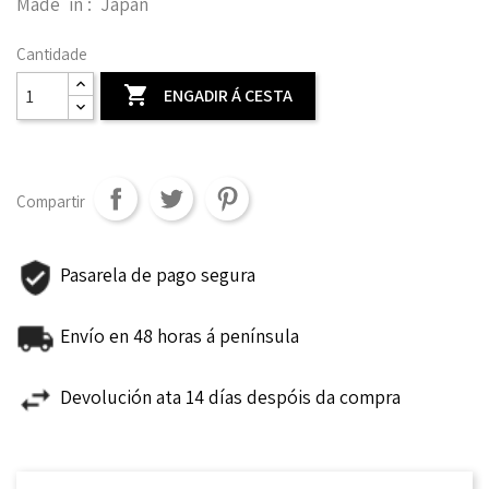
Made in : Japan
Cantidade

ENGADIR Á CESTA
Compartir
Pasarela de pago segura
Envío en 48 horas á península
Devolución ata 14 días despóis da compra