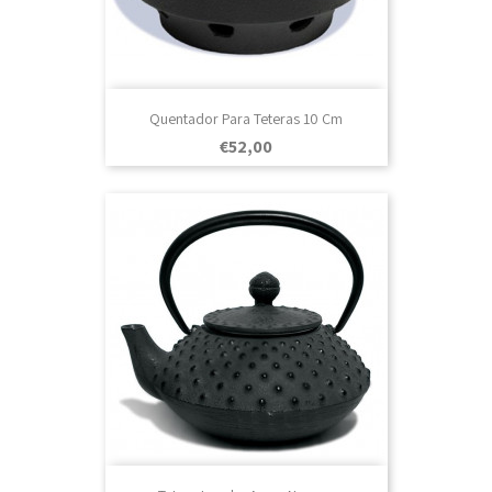
Quentador Para Teteras 10 Cm
Prezo
€52,00