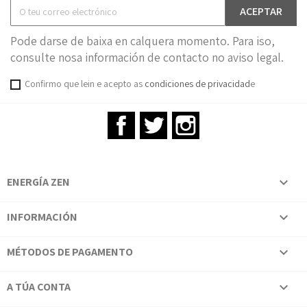
Pode darse de baixa en calquera momento. Para iso,
consulte nosa información de contacto no aviso legal.
Confirmo que lein e acepto as
condiciones de privacidad
e
Facebook
Twitter
Instagram
ENERGÍA ZEN

INFORMACIÓN

MÉTODOS DE PAGAMENTO

A TÚA CONTA
