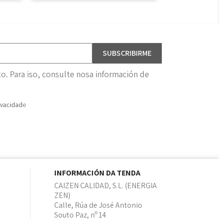
. Para iso, consulte nosa información de
ivacidad
e
INFORMACIÓN DA TENDA
CAIZEN CALIDAD, S.L. (ENERGIA
ZEN)
Calle, Rúa de José Antonio
Souto Paz, nº 14