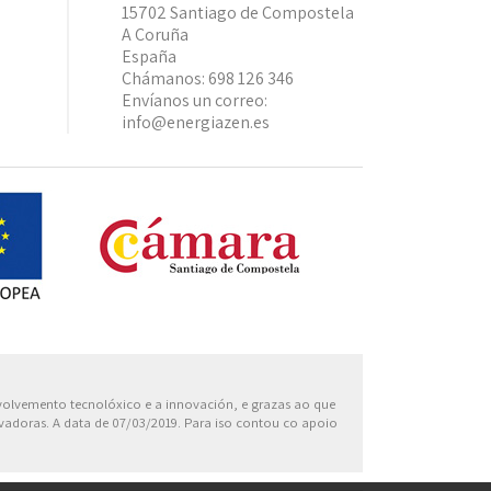
15702 Santiago de Compostela
A Coruña
España
Chámanos:
698 126 346
Envíanos un correo:
info@energiazen.es
Europa
nvolvemento tecnolóxico e a innovación, e grazas ao que
ovadoras. A data de 07/03/2019. Para iso contou co apoio