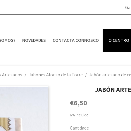
Ga
SOMOS?
NOVEDADES
CONTACTA CONNOSCO
O CENTRO
s Artesanos
Jabones Alonso de la Torre
Jabón artesano de ce
JABÓN ARTE
€6,50
IVA incluido
Cantidade