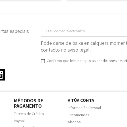
rtas especiais
Pode darse de baixa en calquera momento
contacto no aviso legal.
Confirmo que lein e acepto as
condiciones de pr
ter
Instagram
MÉTODOS DE
A TÚA CONTA
PAGAMENTO
Información Persoal
Tarxeta de Crédito
Encomendas
Paypal
Abonos