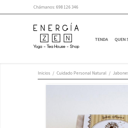
Chámanos:
698 126 346
TENDA
QUEN 
Inicios
Cuidado Personal Natural
Jabone