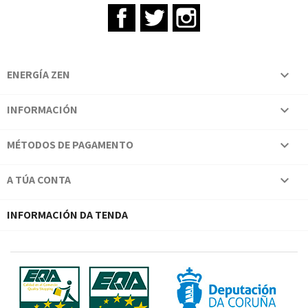
Facebook
Twitter
Instagram
ENERGÍA ZEN

INFORMACIÓN

MÉTODOS DE PAGAMENTO

A TÚA CONTA

INFORMACIÓN DA TENDA