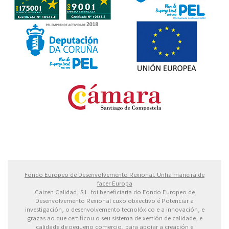
Fondo Europeo de Desarrollo Regional. Una manera
de hacer Europa
Fondo Europeo de Desenvolvemento Rexional. Unha maneira de
facer Europa
Caizen Calidad, S.L. foi beneficiaria do Fondo Europeo de
Desenvolvemento Rexional cuxo obxectivo é Potenciar a
investigación, o desenvolvemento tecnolóxico e a innovación, e
grazas ao que certificou o seu sistema de xestión de calidade, e
calidade de pequeno comercio, para apoiar a creación e