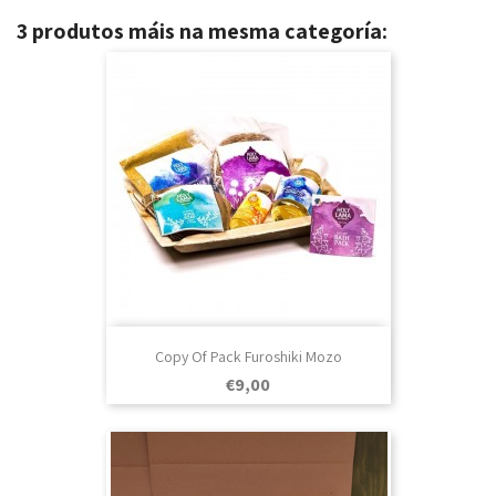
3 produtos máis na mesma categoría:
Copy Of Pack Furoshiki Mozo
Prezo
€9,00