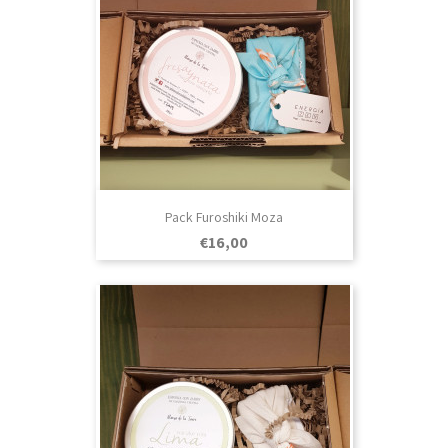
Pack Furoshiki Moza
Prezo
€16,00