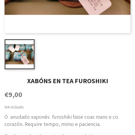
XABÓNS EN TEA FUROSHIKI
€9,00
IVA incluido
O anudado xaponés furoshiki faise coas mans e co
corazón. Require tempo, mimo e paciencia.