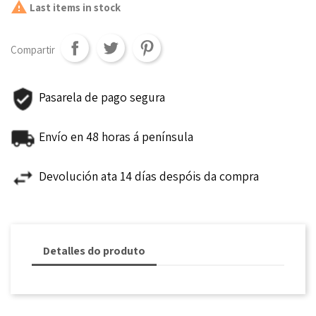

Last items in stock
Compartir
Pasarela de pago segura
Envío en 48 horas á península
Devolución ata 14 días despóis da compra
Detalles do produto