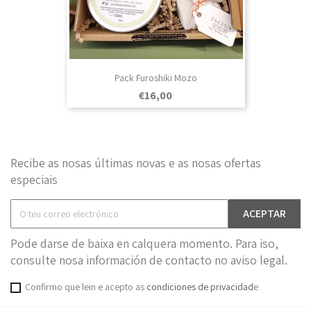
Pack Furoshiki Mozo
Prezo
€16,00
Recibe as nosas últimas novas e as nosas ofertas
especiais
Pode darse de baixa en calquera momento. Para iso,
consulte nosa información de contacto no aviso legal.
Confirmo que lein e acepto as
condiciones de privacidad
e