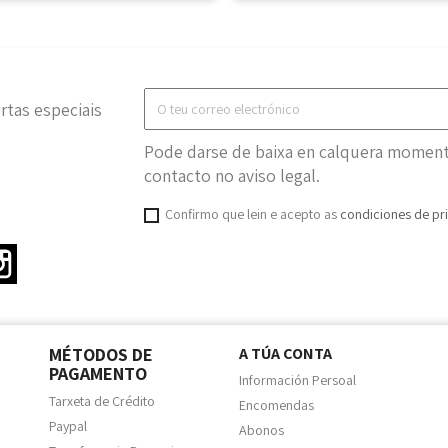
rtas especiais
Pode darse de baixa en calquera momento
contacto no aviso legal.
Confirmo que lein e acepto as
condiciones de pr
ter
Instagram
MÉTODOS DE
A TÚA CONTA
PAGAMENTO
Información Persoal
Tarxeta de Crédito
Encomendas
Paypal
Abonos