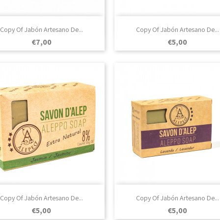

Vista rápida

Vista rápida
Copy Of Jabón Artesano De...
Copy Of Jabón Artesano De...
Prezo
Prezo
€7,00
€5,00

Vista rápida

Vista rápida
Copy Of Jabón Artesano De...
Copy Of Jabón Artesano De...
Prezo
Prezo
€5,00
€5,00