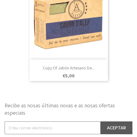
Copy Of Jabón Artesano De...
Prezo
€5,00
Recibe as nosas últimas novas e as nosas ofertas
especiais