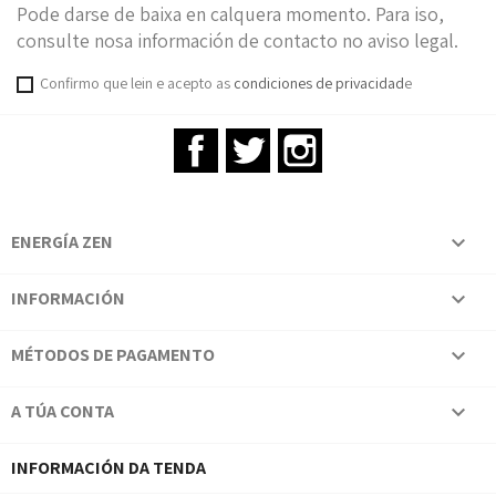
Pode darse de baixa en calquera momento. Para iso,
consulte nosa información de contacto no aviso legal.
Confirmo que lein e acepto as
condiciones de privacidad
e
Facebook
Twitter
Instagram
ENERGÍA ZEN

INFORMACIÓN

MÉTODOS DE PAGAMENTO

A TÚA CONTA

INFORMACIÓN DA TENDA