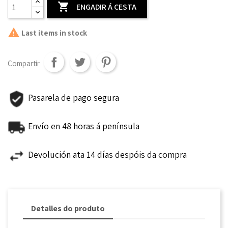

ENGADIR Á CESTA

Last items in stock
Compartir
Pasarela de pago segura
Envío en 48 horas á península
Devolución ata 14 días despóis da compra
Detalles do produto