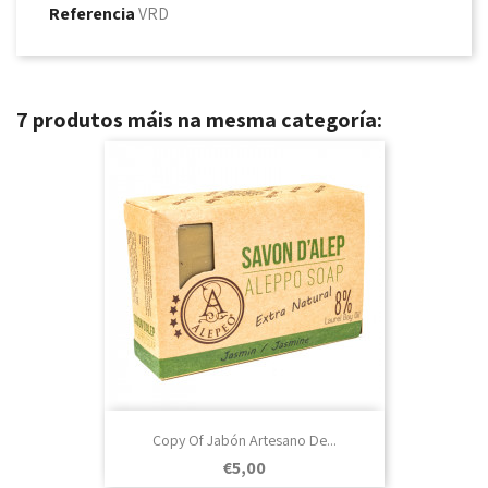
Referencia
VRD
7 produtos máis na mesma categoría:
Copy Of Jabón Artesano De...
Prezo
€5,00