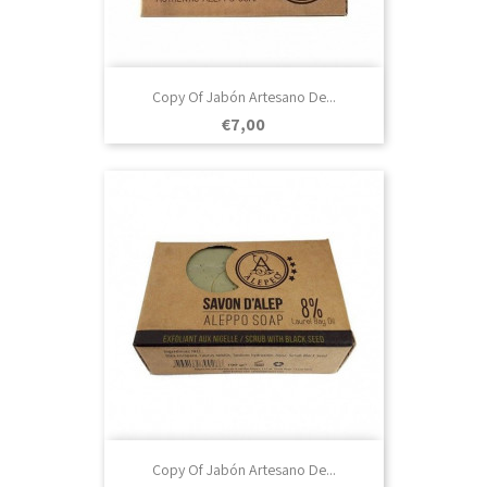
Copy Of Jabón Artesano De...
Prezo
€7,00
Copy Of Jabón Artesano De...