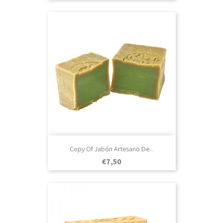
Copy Of Jabón Artesano De...
Prezo
€7,50