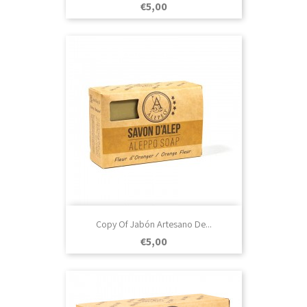
Prezo
€5,00
Copy Of Jabón Artesano De...
Prezo
€5,00