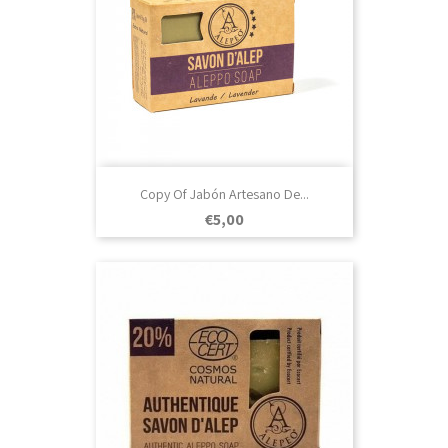
Copy Of Jabón Artesano De...
Prezo
€5,00