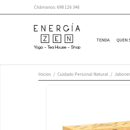
Chámanos:
698 126 346
TENDA
QUEN 
Inicios
Cuidado Personal Natural
Jabone