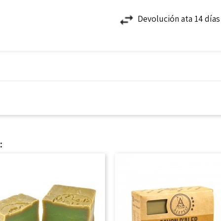
Devolución ata 14 día
: