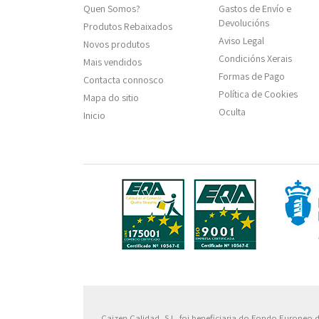
Quen Somos?
Gastos de Envío e
Devolucións
Produtos Rebaixados
Aviso Legal
Novos produtos
Condicións Xerais
Mais vendidos
Formas de Pago
Contacta connosco
Política de Cookies
Mapa do sitio
Oculta
Inicio
Fondo
Caizen Calidad, S.L. foi beneficiaria do Fondo Europeo